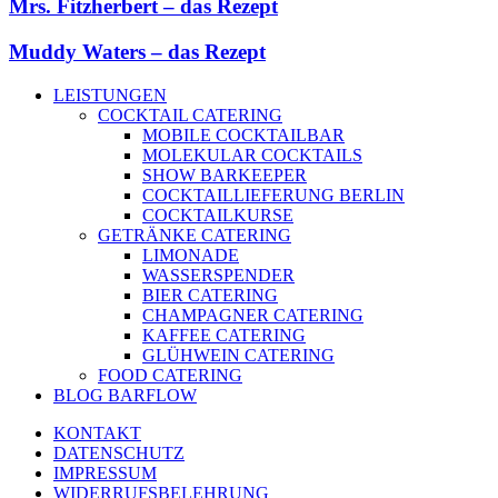
Mrs. Fitzherbert – das Rezept
Muddy Waters – das Rezept
LEISTUNGEN
COCKTAIL CATERING
MOBILE COCKTAILBAR
MOLEKULAR COCKTAILS
SHOW BARKEEPER
COCKTAILLIEFERUNG BERLIN
COCKTAILKURSE
GETRÄNKE CATERING
LIMONADE
WASSERSPENDER
BIER CATERING
CHAMPAGNER CATERING
KAFFEE CATERING
GLÜHWEIN CATERING
FOOD CATERING
BLOG BARFLOW
KONTAKT
DATENSCHUTZ
IMPRESSUM
WIDERRUFSBELEHRUNG