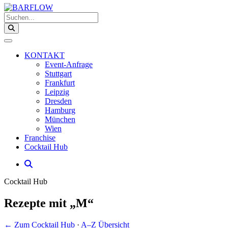
Suchen...
KONTAKT
Event-Anfrage
Stuttgart
Frankfurt
Leipzig
Dresden
Hamburg
München
Wien
Franchise
Cocktail Hub
Cocktail Hub
Rezepte mit „M“
← Zum Cocktail Hub
·
A–Z Übersicht