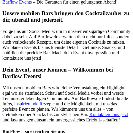
Barflow Events
– Die Garanten für einen gelungenen Abend!
Unsere mobilen Bars bringen den Cocktailzauber zu
dir, überall und jederzeit.
Folge uns auf Social Media, um in unserer einzigartigen Community
dabei zu sein. Auf Barflow.de erwarten dich nicht nur Infos, sondern
auch verlockende Rezepte, um deine eigenen Cocktails zu mixen.
Wir planen Events bis ins kleinste Detail – Getränke, Snacks, und
natürlich die perfekte Bar. Mach dein Event unvergesslich und
kontaktiere uns jetzt!
Dein Event, unser Können – Willkommen bei
Barflow Events!
Mit unseren mobilen Bars wird deine Veranstaltung ein Highlight,
egal wo sie stattfindet. Schau auf Social Media vorbei und werde
Teil unserer lebendigen Community. Auf Barflow.de findest du alle
Infos,
inspirierende Rezepte
und die Möglichkeit, mit uns das
perfekte Event zu planen. Wir kümmern uns um alles – von
Getränken über Snacks bis zur stylischen Bar.
Kontaktiere uns jetzt
und lass uns gemeinsam ein unvergessliches Erlebnis schaffen!
BarFlow – so erreichen Sie uns