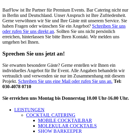
BarFlow ist Ihr Partner für Premium Events. Bar Catering nicht nur
in Berlin und Deutschland. Unser Anspruch ist Ihre Zufriedenheit.
Gerne verwöhnen wir Sie und Ihre Gäste mit unserem Service. Sie
haben Fragen oder wünschen Sie ein Angebot?
Schreiben Sie uns
oder rufen Sie uns direkt an
. Sollten Sie uns nicht persönlich
erreichen, hinterlassen Sie bitte Ihren Kontakt. Wir melden uns
umgehen bei Ihnen.
Sprechen Sie uns jetzt an!
Sie erwarten besondere Gäste? Gerne erstellen wir Ihnen ein
individuelles Angebot für Ihr Event. Alle Angaben behandeln wir
vertraulich und verwenden sie nur im Zusammenhang mit diesem
Projekt.
Schreiben Sie uns eine Mail oder rufen Sie uns an.
Tel:
030-4078 0710
Sie erreichen uns Montag bis Donnerstag 10.00 Uhr-16.00 Uhr.
LEISTUNGEN
COCKTAIL CATERING
MOBILE COCKTAILBAR
MOLEKULAR COCKTAILS
SHOW BARKEEPER