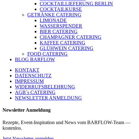
COCKTAILLIEFERUNG BERLIN
COCKTAILKURSE
GETRÄNKE CATERING
LIMONADE
WASSERSPENDER
BIER CATERING
CHAMPAGNER CATERING
KAFFEE CATERING
GLÜHWEIN CATERING
FOOD CATERING
BLOG BARFLOW
KONTAKT
DATENSCHUTZ
IMPRESSUM
WIDERRUFSBELEHRUNG
AGB´s CATERING
NEWSLETTER ANMELDUNG
Newsletter Anmeldung
Rezepte, Event-Inspiration und News vom BARFLOW-Team —
kostenlos.
Jetzt Newsletter anmelden