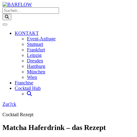
Suchen...
KONTAKT
Event-Anfrage
Stuttgart
Frankfurt
Leipzig
Dresden
Hamburg
München
Wien
Franchise
Cocktail Hub
Zur?ck
Cocktail Rezept
Matcha Haferdrink – das Rezept