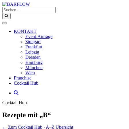
Suchen...
KONTAKT
Event-Anfrage
Stuttgart
Frankfurt
Leipzig
Dresden
Hamburg
München
Wien
Franchise
Cocktail Hub
Cocktail Hub
Rezepte mit „B“
← Zum Cocktail Hub
·
A–Z Übersicht