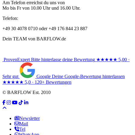
Am Telefon erreichst du uns von
Mo bis Fr von 10.00 Uhr und 16.00 Uhr.
Telefon:
+49 30 4078 0710 oder +49 176 844 23 887
Dein TEAM von BARFLOW.de
ProvenExpert
Bitte hinterlasse deine Bewertung
★★★★★
5,00 ·
Sehr gut
Google
Deine Google-Bewertung hinterlassen
★★★★★
5,0 · 120+ Bewertungen
© BARFLOW Est. 2010
Newsletter
Mail
Tel
WhatsApp