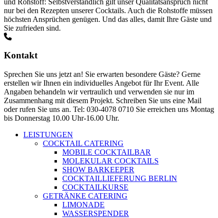
und Rohstoff: Selbstverständlich gilt unser Qualitätsanspruch nicht
nur bei den Rezepten unserer Cocktails. Auch die Rohstoffe müssen
höchsten Ansprüchen genügen. Und das alles, damit Ihre Gäste und
Sie zufrieden sind.
Kontakt
Sprechen Sie uns jetzt an! Sie erwarten besondere Gäste? Gerne
erstellen wir Ihnen ein individuelles Angebot für Ihr Event. Alle
Angaben behandeln wir vertraulich und verwenden sie nur im
Zusammenhang mit diesem Projekt. Schreiben Sie uns eine Mail
oder rufen Sie uns an. Tel: 030-4078 0710 Sie erreichen uns Montag
bis Donnerstag 10.00 Uhr-16.00 Uhr.
LEISTUNGEN
COCKTAIL CATERING
MOBILE COCKTAILBAR
MOLEKULAR COCKTAILS
SHOW BARKEEPER
COCKTAILLIEFERUNG BERLIN
COCKTAILKURSE
GETRÄNKE CATERING
LIMONADE
WASSERSPENDER