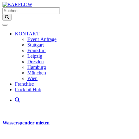
Suchen...
KONTAKT
Event-Anfrage
Stuttgart
Frankfurt
Leipzig
Dresden
Hamburg
München
Wien
Franchise
Cocktail Hub
Wasserspender mieten