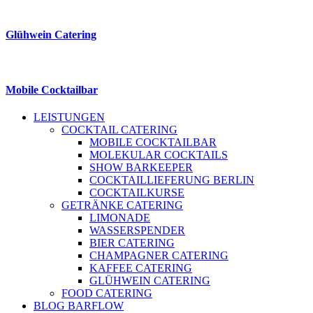
Glühwein Catering
Mobile Cocktailbar
LEISTUNGEN
COCKTAIL CATERING
MOBILE COCKTAILBAR
MOLEKULAR COCKTAILS
SHOW BARKEEPER
COCKTAILLIEFERUNG BERLIN
COCKTAILKURSE
GETRÄNKE CATERING
LIMONADE
WASSERSPENDER
BIER CATERING
CHAMPAGNER CATERING
KAFFEE CATERING
GLÜHWEIN CATERING
FOOD CATERING
BLOG BARFLOW