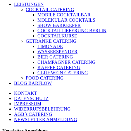
LEISTUNGEN
COCKTAIL CATERING
MOBILE COCKTAILBAR
MOLEKULAR COCKTAILS
SHOW BARKEEPER
COCKTAILLIEFERUNG BERLIN
COCKTAILKURSE
GETRÄNKE CATERING
LIMONADE
WASSERSPENDER
BIER CATERING
CHAMPAGNER CATERING
KAFFEE CATERING
GLÜHWEIN CATERING
FOOD CATERING
BLOG BARFLOW
KONTAKT
DATENSCHUTZ
IMPRESSUM
WIDERRUFSBELEHRUNG
AGB´s CATERING
NEWSLETTER ANMELDUNG
Newsletter Anmeldung