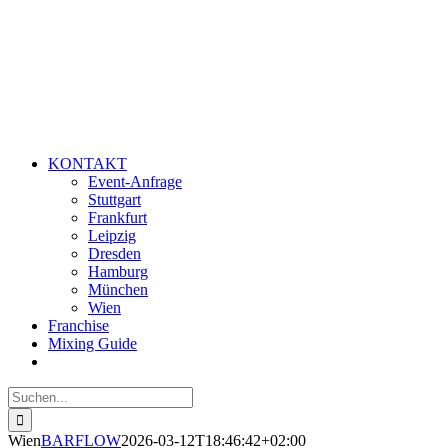
KONTAKT
Event-Anfrage
Stuttgart
Frankfurt
Leipzig
Dresden
Hamburg
München
Wien
Franchise
Mixing Guide
Suche
nach:
Wien
BARFLOW
2026-03-12T18:46:42+02:00