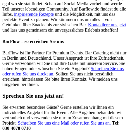
egal wo sie stattfindet. Schau auf Social Media vorbei und werde
Teil unserer lebendigen Community. Auf Barflow.de findest du alle
Infos,
inspirierende Rezepte
und die Möglichkeit, mit uns das
perfekte Event zu planen. Wir kümmern uns um alles – von
Getränken über Snacks bis zur stylischen Bar.
Kontaktiere uns jetzt
und lass uns gemeinsam ein unvergessliches Erlebnis schaffen!
BarFlow – so erreichen Sie uns
BarFlow ist Ihr Partner für Premium Events. Bar Catering nicht nur
in Berlin und Deutschland. Unser Anspruch ist Ihre Zufriedenheit.
Gerne verwöhnen wir Sie und Ihre Gäste mit unserem Service. Sie
haben Fragen oder wünschen Sie ein Angebot?
Schreiben Sie uns
oder rufen Sie uns direkt an
. Sollten Sie uns nicht persönlich
erreichen, hinterlassen Sie bitte Ihren Kontakt. Wir melden uns
umgehen bei Ihnen.
Sprechen Sie uns jetzt an!
Sie erwarten besondere Gäste? Gerne erstellen wir Ihnen ein
individuelles Angebot für Ihr Event. Alle Angaben behandeln wir
vertraulich und verwenden sie nur im Zusammenhang mit diesem
Projekt.
Schreiben Sie uns eine Mail oder rufen Sie uns an.
Tel:
030-4078 0710