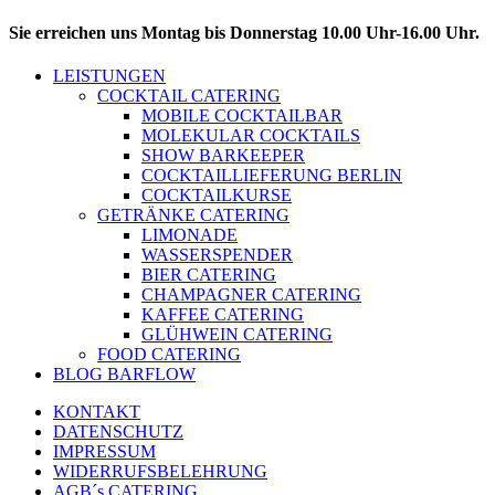
Sie erreichen uns Montag bis Donnerstag 10.00 Uhr-16.00 Uhr.
LEISTUNGEN
COCKTAIL CATERING
MOBILE COCKTAILBAR
MOLEKULAR COCKTAILS
SHOW BARKEEPER
COCKTAILLIEFERUNG BERLIN
COCKTAILKURSE
GETRÄNKE CATERING
LIMONADE
WASSERSPENDER
BIER CATERING
CHAMPAGNER CATERING
KAFFEE CATERING
GLÜHWEIN CATERING
FOOD CATERING
BLOG BARFLOW
KONTAKT
DATENSCHUTZ
IMPRESSUM
WIDERRUFSBELEHRUNG
AGB´s CATERING