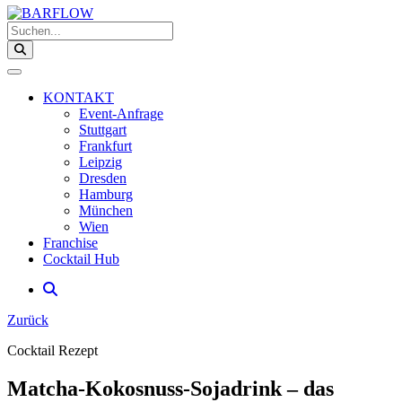
Suchen...
KONTAKT
Event-Anfrage
Stuttgart
Frankfurt
Leipzig
Dresden
Hamburg
München
Wien
Franchise
Cocktail Hub
Zurück
Cocktail Rezept
Matcha-Kokosnuss-Sojadrink – das