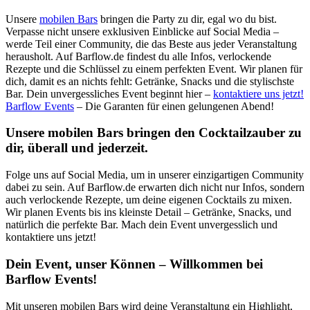
Unsere
mobilen Bars
bringen die Party zu dir, egal wo du bist.
Verpasse nicht unsere exklusiven Einblicke auf Social Media –
werde Teil einer Community, die das Beste aus jeder Veranstaltung
herausholt. Auf Barflow.de findest du alle Infos, verlockende
Rezepte und die Schlüssel zu einem perfekten Event. Wir planen für
dich, damit es an nichts fehlt: Getränke, Snacks und die stylischste
Bar. Dein unvergessliches Event beginnt hier –
kontaktiere uns jetzt!
Barflow Events
– Die Garanten für einen gelungenen Abend!
Unsere mobilen Bars bringen den Cocktailzauber zu
dir, überall und jederzeit.
Folge uns auf Social Media, um in unserer einzigartigen Community
dabei zu sein. Auf Barflow.de erwarten dich nicht nur Infos, sondern
auch verlockende Rezepte, um deine eigenen Cocktails zu mixen.
Wir planen Events bis ins kleinste Detail – Getränke, Snacks, und
natürlich die perfekte Bar. Mach dein Event unvergesslich und
kontaktiere uns jetzt!
Dein Event, unser Können – Willkommen bei
Barflow Events!
Mit unseren mobilen Bars wird deine Veranstaltung ein Highlight,