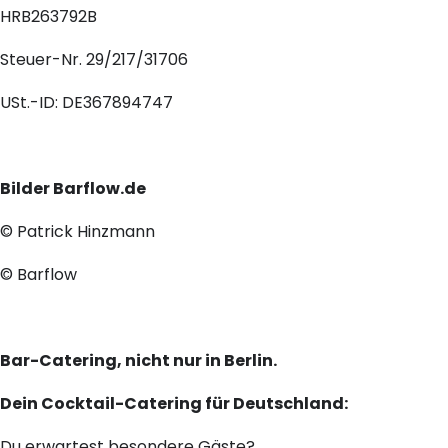
HRB263792B
Steuer-Nr. 29/217/31706
USt.-ID: DE367894747
Bilder Barflow.de
© Patrick Hinzmann
© Barflow
Bar-Catering, nicht nur in Berlin.
Dein Cocktail-Catering für Deutschland:
Du erwartest besondere Gäste?