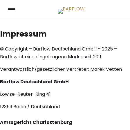
Zum Inhalt springen
Menü öffnen
Impressum
© Copyright – Barflow Deutschland GmbH – 2025 –
Barflow ist eine eingetragene Marke seit 2011.
Verantwortlich/gesetzlicher Vertreter: Marek Vetten
Barflow Deutschland GmbH
Lowise-Reuter-Ring 41
12359 Berlin / Deutschland
Amtsgericht Charlottenburg