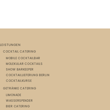
LEISTUNGEN
COCKTAIL CATERING
MOBILE COCKTAILBAR
MOLEKULAR COCKTAILS
SHOW BARKEEPER
COCKTAILLIEFERUNG BERLIN
COCKTAILKURSE
GETRÄNKE CATERING
LIMONADE
WASSERSPENDER
BIER CATERING