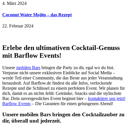
4. März 2024
Coconut Water Mojito – das Rezept
22. Februar 2024
Erlebe den ultimativen Cocktail-Genuss
mit Barflow Events!
Unsere
mobilen Bars
bringen die Party zu dir, egal wo du bist.
Verpasse nicht unsere exklusiven Einblicke auf Social Media –
werde Teil einer Community, die das Beste aus jeder Veranstaltung
herausholt. Auf Barflow.de findest du alle Infos, verlockende
Rezepte und die Schlüssel zu einem perfekten Event. Wir planen für
dich, damit es an nichts fehlt: Getränke, Snacks und die stylischste
Bar. Dein unvergessliches Event beginnt hier –
kontaktiere uns jetzt!
Barflow Events
– Die Garanten für einen gelungenen Abend!
Unsere mobilen Bars bringen den Cocktailzauber zu
dir, überall und jederzeit.