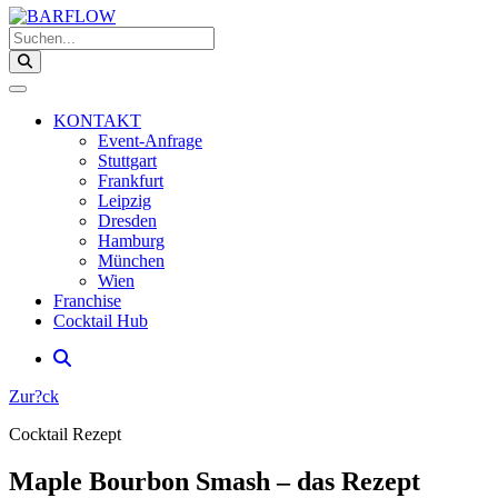
Suchen...
KONTAKT
Event-Anfrage
Stuttgart
Frankfurt
Leipzig
Dresden
Hamburg
München
Wien
Franchise
Cocktail Hub
Zur?ck
Cocktail Rezept
Maple Bourbon Smash – das Rezept