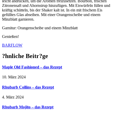
leicht andrücken, um die Aromen freizusetzen. Bourbon, frischen
Zitronensaft und Ahornsirup hinzufügen. Mit Eiswürfeln füllen und
kräftig schütteln, bis der Shaker kalt ist. In ein mit frischem Eis
gefülltes Glas abseihen. Mit einer Orangenscheibe und einem
Minzblatt garnieren.
Garnitur: Orangenscheibe und einem Minzblatt
Genießen!
BARFLOW
?hnliche Beitr?ge
Maple Old Fashioned – das Rezept
10. März 2024
Rhubarb Collins – das Rezept
4. März 2024
Rhubarb Mojito – das Rezept