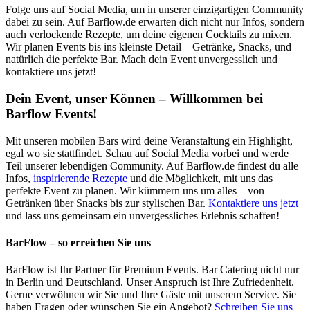
Folge uns auf Social Media, um in unserer einzigartigen Community
dabei zu sein. Auf Barflow.de erwarten dich nicht nur Infos, sondern
auch verlockende Rezepte, um deine eigenen Cocktails zu mixen.
Wir planen Events bis ins kleinste Detail – Getränke, Snacks, und
natürlich die perfekte Bar. Mach dein Event unvergesslich und
kontaktiere uns jetzt!
Dein Event, unser Können – Willkommen bei
Barflow Events!
Mit unseren mobilen Bars wird deine Veranstaltung ein Highlight,
egal wo sie stattfindet. Schau auf Social Media vorbei und werde
Teil unserer lebendigen Community. Auf Barflow.de findest du alle
Infos,
inspirierende Rezepte
und die Möglichkeit, mit uns das
perfekte Event zu planen. Wir kümmern uns um alles – von
Getränken über Snacks bis zur stylischen Bar.
Kontaktiere uns jetzt
und lass uns gemeinsam ein unvergessliches Erlebnis schaffen!
BarFlow – so erreichen Sie uns
BarFlow ist Ihr Partner für Premium Events. Bar Catering nicht nur
in Berlin und Deutschland. Unser Anspruch ist Ihre Zufriedenheit.
Gerne verwöhnen wir Sie und Ihre Gäste mit unserem Service. Sie
haben Fragen oder wünschen Sie ein Angebot?
Schreiben Sie uns