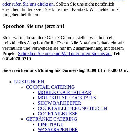
oder rufen Sie uns direkt an
. Sollten Sie uns nicht persönlich
erreichen, hinterlassen Sie bitte Ihren Kontakt. Wir melden uns
umgehen bei Ihnen.
Sprechen Sie uns jetzt an!
Sie erwarten besondere Gäste? Gerne erstellen wir Ihnen ein
individuelles Angebot für Ihr Event. Alle Angaben behandeln wir
vertraulich und verwenden sie nur im Zusammenhang mit diesem
Projekt.
Schreiben Sie uns eine Mail oder rufen Sie uns an.
Tel:
030-4078 0710
Sie erreichen uns Montag bis Donnerstag 10.00 Uhr-16.00 Uhr.
LEISTUNGEN
COCKTAIL CATERING
MOBILE COCKTAILBAR
MOLEKULAR COCKTAILS
SHOW BARKEEPER
COCKTAILLIEFERUNG BERLIN
COCKTAILKURSE
GETRÄNKE CATERING
LIMONADE
WASSERSPENDER