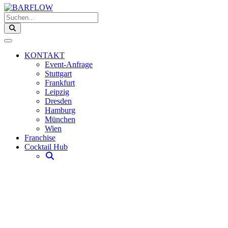
Suchen...
KONTAKT
Event-Anfrage
Stuttgart
Frankfurt
Leipzig
Dresden
Hamburg
München
Wien
Franchise
Cocktail Hub