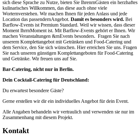
sich diese Sprache zu Nutze, bieten Sie IhrenrnGästen ein herzhaftes
kulinarisches Willkommen, das diese auch ohne viele
Worternverstehen. Wir machen Ihnen für jeden Anlass und jede
Location das passendernAngebot.
Damit es besonders wird.
Bei
Barflow-Events ist Premium Standard. Weil wir wissen, dass dieser
Moment IhrrnMoment ist. Mit Barflow-Events gehört er Ihnen. Wir
machen Veranstaltungen &rnEvents besonders.
Fragen Sie nach
unserem Komplettangebot mit Getränken und Food-Catering und
dem Service, den Sie sich wünschen. Hier erreichen Sie uns. Fragen
Sie nach unseren günstigen Komplettangeboten für Food-Catering
und Getränke. Wir freuen uns auf Sie.
Bar-Catering, nicht nur in Berlin.
Dein Cocktail-Catering für Deutschland:
Du erwartest besondere Gäste?
Gerne erstellen wir dir ein individuelles Angebot für dein Event.
Alle Angaben behandeln wir vertraulich und verwenden sie nur im
Zusammenhang mit diesem Projekt.
Kontakt