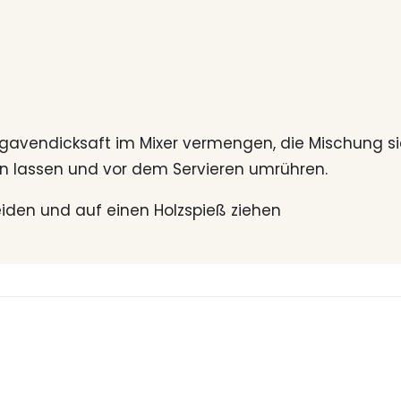
gavendicksaft im Mixer vermengen, die Mischung sie
n lassen und vor dem Servieren umrühren.
eiden und auf einen Holzspieß ziehen