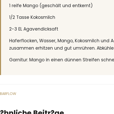
1 reife Mango (geschält und entkernt)
1/2 Tasse Kokosmilch
2-3 EL Agavendicksaft
Haferflocken, Wasser, Mango, Kokosmilch und A
zusammen erhitzen und gut umrühren. Abkühle
Garnitur: Mango in einen dünnen Streifen schn
BARFLOW
?hnliche Beitr?ge