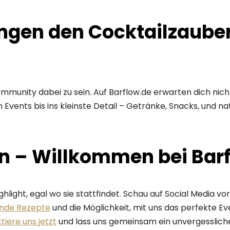
ngen den Cocktailzauber 
Community dabei zu sein. Auf Barflow.de erwarten dich nic
Events bis ins kleinste Detail – Getränke, Snacks, und na
n – Willkommen bei Barf
hlight, egal wo sie stattfindet. Schau auf Social Media v
ende Rezepte
und die Möglichkeit, mit uns das perfekte E
tiere uns jetzt
und lass uns gemeinsam ein unvergessliche