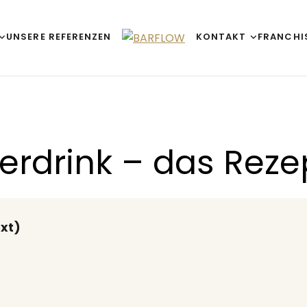
UNSERE REFERENZEN
KONTAKT
FRANCHI
rdrink – das Reze
xt)