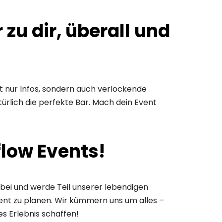
zu dir, überall und
ht nur Infos, sondern auch verlockende
türlich die perfekte Bar. Mach dein Event
low Events!
orbei und werde Teil unserer lebendigen
vent zu planen. Wir kümmern uns um alles –
s Erlebnis schaffen!