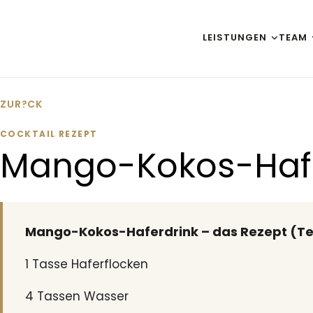
Zum Inhalt springen
LEISTUNGEN
TEAM
ZUR?CK
COCKTAIL REZEPT
Mango-Kokos-Hafe
Mango-Kokos-Haferdrink – das Rezept (Te
1 Tasse Haferflocken
4 Tassen Wasser