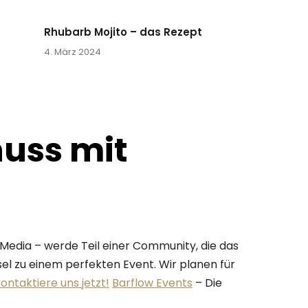
Rhubarb Mojito – das Rezept
4. März 2024
nuss mit
l Media – werde Teil einer Community, die das
sel zu einem perfekten Event. Wir planen für
ontaktiere uns jetzt!
Barflow Events
– Die