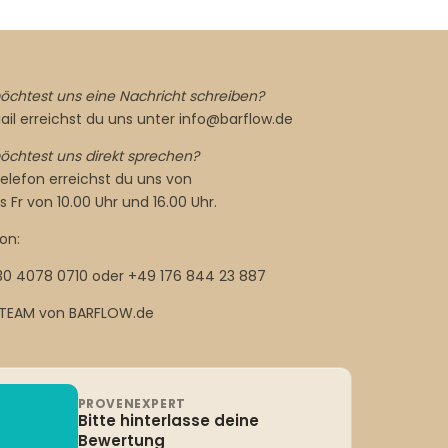
chtest uns eine Nachricht schreiben?
ail erreichst du uns unter info@barflow.de
chtest uns direkt sprechen?
lefon erreichst du uns von
s Fr von 10.00 Uhr und 16.00 Uhr.
on:
30 4078 0710 oder +49 176 844 23 887
 TEAM von BARFLOW.de
PROVENEXPERT
Bitte hinterlasse deine
Bewertung