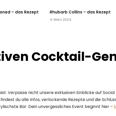
ioned – das Rezept
Rhubarb Collins – das Rezept
4. März 2024
tiven Cocktail-Ge
 bist. Verpasse nicht unsere exklusiven Einblicke auf Socia
findest du alle Infos, verlockende Rezepte und die Schlüs
tylischste Bar. Dein unvergessliches Event beginnt hier –
k