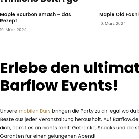
Maple Bourbon Smash – das
Maple Old Fash
Rezept
10. März 2024
10. März 2024
Erlebe den ultima
Barflow Events!
Unsere
mobilen Bars
bringen die Party zu dir, egal wo du
Beste aus jeder Veranstaltung herausholt. Auf Barflow.de 
dich, damit es an nichts fehlt: Getränke, Snacks und die s
Garanten für einen gelungenen Abend!