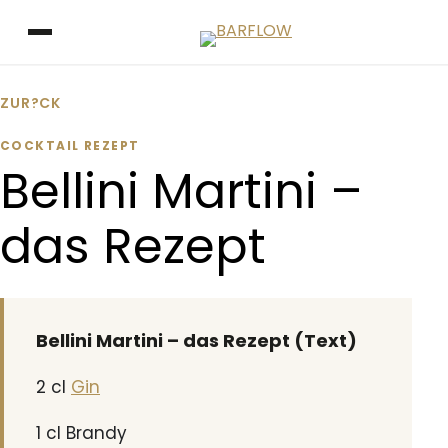
Zum Inhalt springen
Menü öffnen
ZUR?CK
COCKTAIL REZEPT
Bellini Martini –
das Rezept
Bellini Martini – das Rezept (Text)
2 cl
Gin
1 cl Brandy