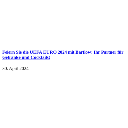
Feiern Sie die UEFA EURO 2024 mit Barflow: Ihr Partner für
Getränke und Cocktails!
30. April 2024