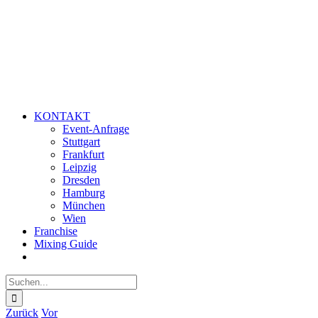
KONTAKT
Event-Anfrage
Stuttgart
Frankfurt
Leipzig
Dresden
Hamburg
München
Wien
Franchise
Mixing Guide
Suche
nach:
Zurück
Vor