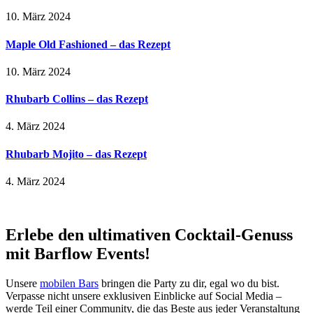
10. März 2024
Maple Old Fashioned – das Rezept
10. März 2024
Rhubarb Collins – das Rezept
4. März 2024
Rhubarb Mojito – das Rezept
4. März 2024
Erlebe den ultimativen Cocktail-Genuss
mit Barflow Events!
Unsere
mobilen Bars
bringen die Party zu dir, egal wo du bist.
Verpasse nicht unsere exklusiven Einblicke auf Social Media –
werde Teil einer Community, die das Beste aus jeder Veranstaltung