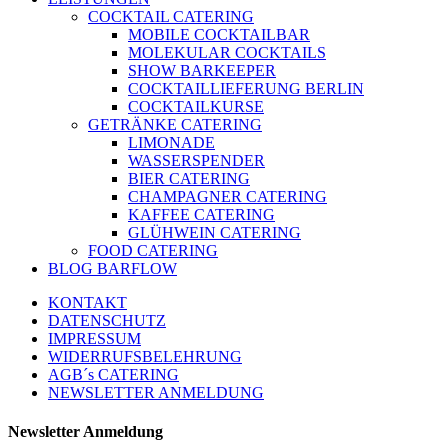
COCKTAIL CATERING
MOBILE COCKTAILBAR
MOLEKULAR COCKTAILS
SHOW BARKEEPER
COCKTAILLIEFERUNG BERLIN
COCKTAILKURSE
GETRÄNKE CATERING
LIMONADE
WASSERSPENDER
BIER CATERING
CHAMPAGNER CATERING
KAFFEE CATERING
GLÜHWEIN CATERING
FOOD CATERING
BLOG BARFLOW
KONTAKT
DATENSCHUTZ
IMPRESSUM
WIDERRUFSBELEHRUNG
AGB´s CATERING
NEWSLETTER ANMELDUNG
Newsletter Anmeldung