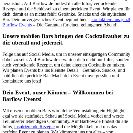
herausholt. Auf Barflow.de findest du alle Infos, verlockende
Rezepte und die Schlüssel zu einem perfekten Event. Wir planen für
dich, damit es an nichts fehlt: Getränke, Snacks und die stylischste
Bar. Dein unvergessliches Event beginnt hier –
kontaktiere uns jetzt!
Barflow Events
– Die Garanten für einen gelungenen Abend!
Unsere mobilen Bars bringen den Cocktailzauber zu
dir, überall und jederzeit.
Folge uns auf Social Media, um in unserer einzigartigen Community
dabei zu sein. Auf Barflow.de erwarten dich nicht nur Infos, sondern
auch verlockende Rezepte, um deine eigenen Cocktails zu mixen.
Wir planen Events bis ins kleinste Detail – Getränke, Snacks, und
natürlich die perfekte Bar. Mach dein Event unvergesslich und
kontaktiere uns jetzt!
Dein Event, unser Können – Willkommen bei
Barflow Events!
Mit unseren mobilen Bars wird deine Veranstaltung ein Highlight,
egal wo sie stattfindet. Schau auf Social Media vorbei und werde
Teil unserer lebendigen Community. Auf Barflow.de findest du alle
Infos,
inspirierende Rezepte
und die Möglichkeit, mit uns das
perfekte Event zu planen. Wir kümmern uns um alles – von