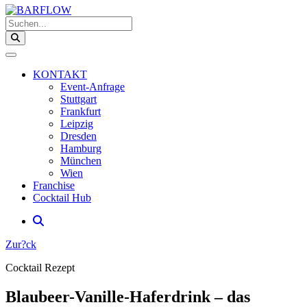
Suchen...
KONTAKT
Event-Anfrage
Stuttgart
Frankfurt
Leipzig
Dresden
Hamburg
München
Wien
Franchise
Cocktail Hub
Zur?ck
Cocktail Rezept
Blaubeer-Vanille-Haferdrink – das