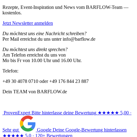
Rezepte, Event-Inspiration und News vom BARFLOW-Team —
kostenlos.
Jetzt Newsletter anmelden
Du möchtest uns eine Nachricht schreiben?
Per Mail erreichst du uns unter info@barflow.de
Du möchtest uns direkt sprechen?
Am Telefon erreichst du uns von
Mo bis Fr von 10.00 Uhr und 16.00 Uhr.
Telefon:
+49 30 4078 0710 oder +49 176 844 23 887
Dein TEAM von BARFLOW.de
ProvenExpert
Bitte hinterlasse deine Bewertung
★★★★★
5,00 ·
Sehr gut
Google
Deine Google-Bewertung hinterlassen
★★★★★
5,0 · 120+ Bewertungen