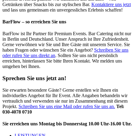
Getränken über Snacks bis zur stylischen Bar.
Kontaktiere uns jetzt
und lass uns gemeinsam ein unvergessliches Erlebnis schaffen!
BarFlow – so erreichen Sie uns
BarFlow ist Ihr Partner für Premium Events. Bar Catering nicht nur
in Berlin und Deutschland. Unser Anspruch ist Ihre Zufriedenheit.
Gerne verwöhnen wir Sie und Ihre Gäste mit unserem Service. Sie
haben Fragen oder wünschen Sie ein Angebot?
Schreiben Sie uns
oder rufen Sie uns direkt an
. Sollten Sie uns nicht persönlich
erreichen, hinterlassen Sie bitte Ihren Kontakt. Wir melden uns
umgehen bei Ihnen.
Sprechen Sie uns jetzt an!
Sie erwarten besondere Gäste? Gerne erstellen wir Ihnen ein
individuelles Angebot für Ihr Event. Alle Angaben behandeln wir
vertraulich und verwenden sie nur im Zusammenhang mit diesem
Projekt.
Schreiben Sie uns eine Mail oder rufen Sie uns an.
Tel:
030-4078 0710
Sie erreichen uns Montag bis Donnerstag 10.00 Uhr-16.00 Uhr.
LEISTUNGEN