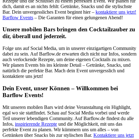
Rezepte und die Schlüssel zu einem perfekten Event. Wir planen für
dich, damit es an nichts fehlt: Getränke, Snacks und die stylischste
Bar. Dein unvergessliches Event beginnt hier –
kontaktiere uns jetzt!
Barflow Events
– Die Garanten für einen gelungenen Abend!
Unsere mobilen Bars bringen den Cocktailzauber zu
dir, überall und jederzeit.
Folge uns auf Social Media, um in unserer einzigartigen Community
dabei zu sein. Auf Barflow.de erwarten dich nicht nur Infos, sondern
auch verlockende Rezepte, um deine eigenen Cocktails zu mixen.
Wir planen Events bis ins kleinste Detail – Getränke, Snacks, und
natürlich die perfekte Bar. Mach dein Event unvergesslich und
kontaktiere uns jetzt!
Dein Event, unser Können – Willkommen bei
Barflow Events!
Mit unseren mobilen Bars wird deine Veranstaltung ein Highlight,
egal wo sie stattfindet. Schau auf Social Media vorbei und werde
Teil unserer lebendigen Community. Auf Barflow.de findest du alle
Infos,
inspirierende Rezepte
und die Möglichkeit, mit uns das
perfekte Event zu planen. Wir kümmern uns um alles – von
Getränken über Snacks bis zur stylischen Bar.
Kontaktiere uns jetzt