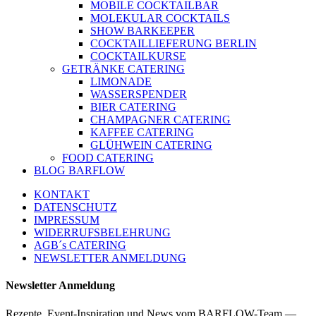
MOBILE COCKTAILBAR
MOLEKULAR COCKTAILS
SHOW BARKEEPER
COCKTAILLIEFERUNG BERLIN
COCKTAILKURSE
GETRÄNKE CATERING
LIMONADE
WASSERSPENDER
BIER CATERING
CHAMPAGNER CATERING
KAFFEE CATERING
GLÜHWEIN CATERING
FOOD CATERING
BLOG BARFLOW
KONTAKT
DATENSCHUTZ
IMPRESSUM
WIDERRUFSBELEHRUNG
AGB´s CATERING
NEWSLETTER ANMELDUNG
Newsletter Anmeldung
Rezepte, Event-Inspiration und News vom BARFLOW-Team —