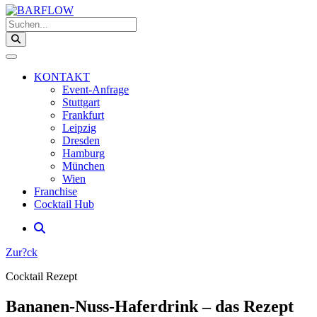
Suchen...
KONTAKT
Event-Anfrage
Stuttgart
Frankfurt
Leipzig
Dresden
Hamburg
München
Wien
Franchise
Cocktail Hub
Zur?ck
Cocktail Rezept
Bananen-Nuss-Haferdrink – das Rezept