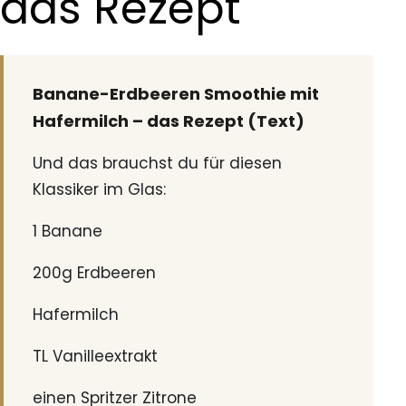
das Rezept
Banane-Erdbeeren Smoothie mit
Hafermilch – das Rezept (Text)
Und das brauchst du für diesen
Klassiker im Glas:
1 Banane
200g Erdbeeren
Hafermilch
TL Vanilleextrakt
einen Spritzer Zitrone