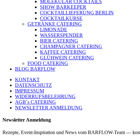
MOLEKULAR COCKTAILS
SHOW BARKEEPER
COCKTAILLIEFERUNG BERLIN
COCKTAILKURSE
GETRÄNKE CATERING
LIMONADE
WASSERSPENDER
BIER CATERING
CHAMPAGNER CATERING
KAFFEE CATERING
GLÜHWEIN CATERING
FOOD CATERING
BLOG BARFLOW
KONTAKT
DATENSCHUTZ
IMPRESSUM
WIDERRUFSBELEHRUNG
AGB´s CATERING
NEWSLETTER ANMELDUNG
Newsletter Anmeldung
Rezepte, Event-Inspiration und News vom BARFLOW-Team — kost