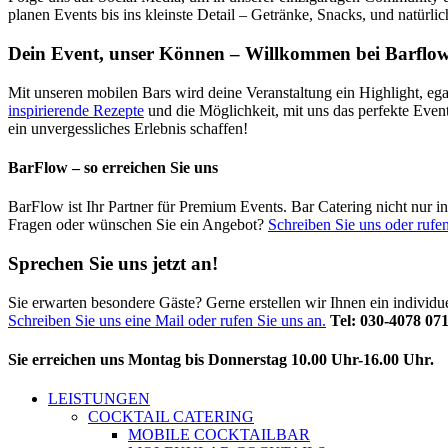
planen Events bis ins kleinste Detail – Getränke, Snacks, und natürli
Dein Event, unser Können – Willkommen bei Barflow
Mit unseren mobilen Bars wird deine Veranstaltung ein Highlight, ega
inspirierende Rezepte
und die Möglichkeit, mit uns das perfekte Even
ein unvergessliches Erlebnis schaffen!
BarFlow – so erreichen Sie uns
BarFlow ist Ihr Partner für Premium Events. Bar Catering nicht nur 
Fragen oder wünschen Sie ein Angebot?
Schreiben Sie uns oder rufen
Sprechen Sie uns jetzt an!
Sie erwarten besondere Gäste? Gerne erstellen wir Ihnen ein individ
Schreiben Sie uns eine Mail oder rufen Sie uns an.
Tel: 030-4078 07
Sie erreichen uns Montag bis Donnerstag 10.00 Uhr-16.00 Uhr.
LEISTUNGEN
COCKTAIL CATERING
MOBILE COCKTAILBAR