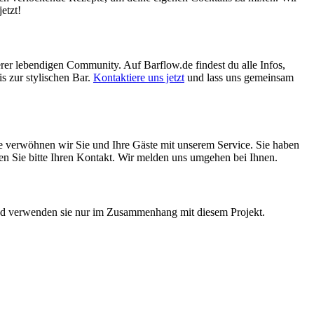
etzt!
erer lebendigen Community. Auf Barflow.de findest du alle Infos,
s zur stylischen Bar.
Kontaktiere uns jetzt
und lass uns gemeinsam
ne verwöhnen wir Sie und Ihre Gäste mit unserem Service. Sie haben
assen Sie bitte Ihren Kontakt. Wir melden uns umgehen bei Ihnen.
 und verwenden sie nur im Zusammenhang mit diesem Projekt.