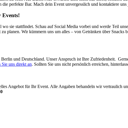
ch die perfekte Bar. Mach dein Event unvergesslich und kontaktiere uns j
 Events!
l wo sie stattfindet. Schau auf Social Media vorbei und werde Teil uns
t zu planen. Wir kümmern uns um alles – von Getränken über Snacks bi
in Berlin und Deutschland. Unser Anspruch ist Ihre Zufriedenheit. Ger
 Sie uns direkt an
. Sollten Sie uns nicht persönlich erreichen, hinterl
uelles Angebot für Ihr Event. Alle Angaben behandeln wir vertraulich
10