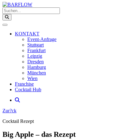
Suchen...
KONTAKT
Event-Anfrage
Stuttgart
Frankfurt
Leipzig
Dresden
Hamburg
München
Wien
Franchise
Cocktail Hub
Zur?ck
Cocktail Rezept
Big Apple – das Rezept