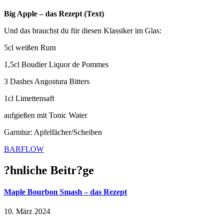
Big Apple – das Rezept (Text)
Und das brauchst du für diesen Klassiker im Glas:
5cl weißen Rum
1,5cl Boudier Liquor de Pommes
3 Dashes Angostura Bitters
1cl Limettensaft
aufgießen mit Tonic Water
Garnitur: Apfelfächer/Scheiben
BARFLOW
?hnliche Beitr?ge
Maple Bourbon Smash – das Rezept
10. März 2024