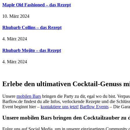
Maple Old Fashioned – das Rezept
10. März 2024
Rhubarb Collins – das Rezept
4. März 2024
Rhubarb Mojito – das Rezept
4. März 2024
Erlebe den ultimativen Cocktail-Genuss m
Unsere
mobilen Bars
bringen die Party zu dir, egal wo du bist. Verpa
Barflow.de findest du alle Infos, verlockende Rezepte und die Schlüss
Event beginnt hier –
kontaktiere uns jetzt!
Barflow Events
– Die Gara
Unsere mobilen Bars bringen den Cocktailzauber zu dir
Folge uns auf Social Media, um in unserer einzigartigen Community d