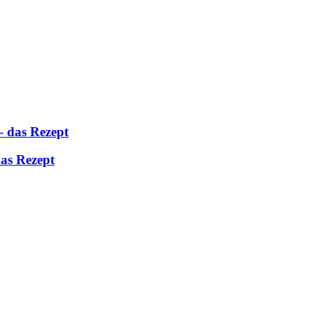
– das Rezept
das Rezept