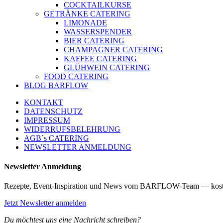
COCKTAILKURSE
GETRÄNKE CATERING
LIMONADE
WASSERSPENDER
BIER CATERING
CHAMPAGNER CATERING
KAFFEE CATERING
GLÜHWEIN CATERING
FOOD CATERING
BLOG BARFLOW
KONTAKT
DATENSCHUTZ
IMPRESSUM
WIDERRUFSBELEHRUNG
AGB´s CATERING
NEWSLETTER ANMELDUNG
Newsletter Anmeldung
Rezepte, Event-Inspiration und News vom BARFLOW-Team — kost
Jetzt Newsletter anmelden
Du möchtest uns eine Nachricht schreiben?