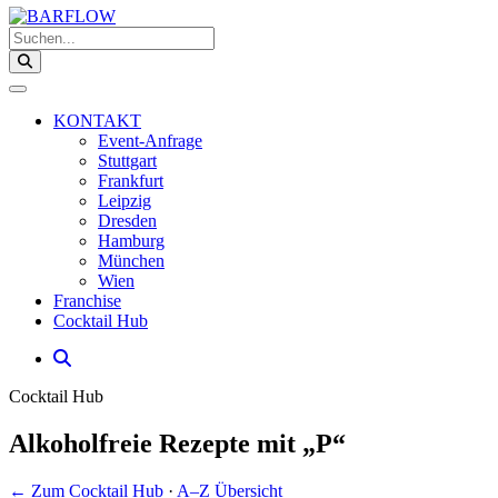
Suchen...
KONTAKT
Event-Anfrage
Stuttgart
Frankfurt
Leipzig
Dresden
Hamburg
München
Wien
Franchise
Cocktail Hub
Cocktail Hub
Alkoholfreie Rezepte mit „P“
← Zum Cocktail Hub
·
A–Z Übersicht