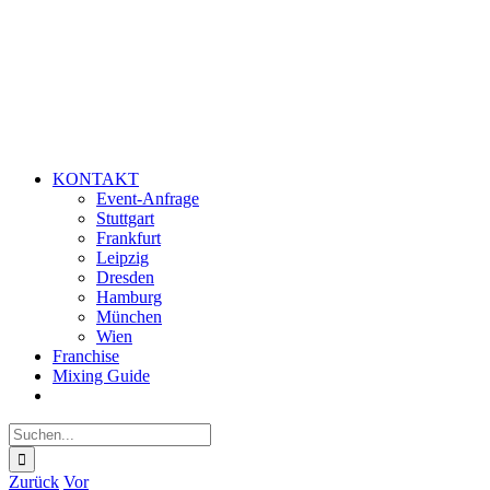
KONTAKT
Event-Anfrage
Stuttgart
Frankfurt
Leipzig
Dresden
Hamburg
München
Wien
Franchise
Mixing Guide
Suche
nach:
Zurück
Vor