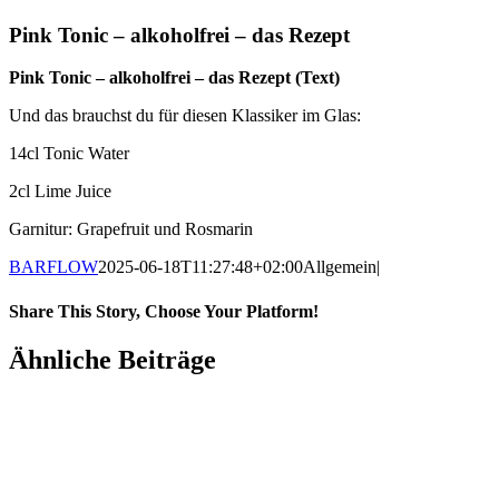
Pink Tonic – alkoholfrei – das Rezept
Pink Tonic – alkoholfrei – das Rezept (Text)
Und das brauchst du für diesen Klassiker im Glas:
14cl Tonic Water
2cl Lime Juice
Garnitur: Grapefruit und Rosmarin
BARFLOW
2025-06-18T11:27:48+02:00
Allgemein
|
Share This Story, Choose Your Platform!
Ähnliche Beiträge