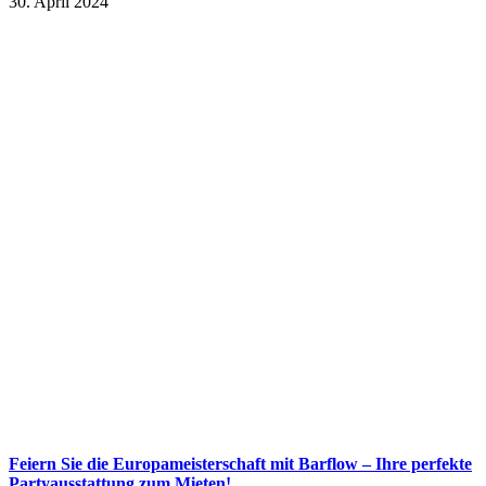
30. April 2024
Feiern Sie die Europameisterschaft mit Barflow – Ihre perfekte
Partyausstattung zum Mieten!