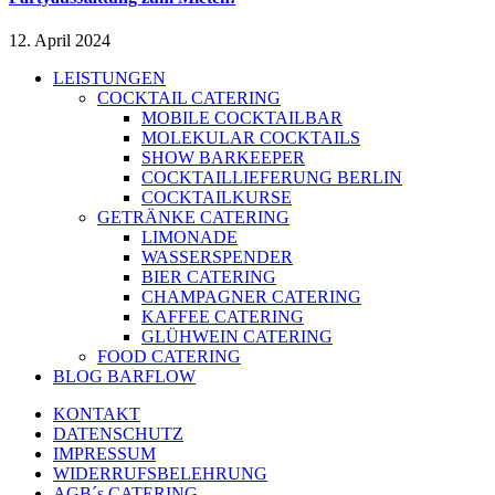
12. April 2024
LEISTUNGEN
COCKTAIL CATERING
MOBILE COCKTAILBAR
MOLEKULAR COCKTAILS
SHOW BARKEEPER
COCKTAILLIEFERUNG BERLIN
COCKTAILKURSE
GETRÄNKE CATERING
LIMONADE
WASSERSPENDER
BIER CATERING
CHAMPAGNER CATERING
KAFFEE CATERING
GLÜHWEIN CATERING
FOOD CATERING
BLOG BARFLOW
KONTAKT
DATENSCHUTZ
IMPRESSUM
WIDERRUFSBELEHRUNG
AGB´s CATERING