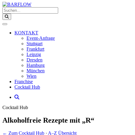
Suchen...
KONTAKT
Event-Anfrage
Stuttgart
Frankfurt
Leipzig
Dresden
Hamburg
München
Wien
Franchise
Cocktail Hub
Cocktail Hub
Alkoholfreie Rezepte mit „R“
← Zum Cocktail Hub
·
A–Z Übersicht