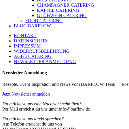
CHAMPAGNER CATERING
KAFFEE CATERING
GLÜHWEIN CATERING
FOOD CATERING
BLOG BARFLOW
KONTAKT
DATENSCHUTZ
IMPRESSUM
WIDERRUFSBELEHRUNG
AGB´s CATERING
NEWSLETTER ANMELDUNG
Newsletter Anmeldung
Rezepte, Event-Inspiration und News vom BARFLOW-Team — kost
Jetzt Newsletter anmelden
Du möchtest uns eine Nachricht schreiben?
Per Mail erreichst du uns unter info@barflow.de
Du möchtest uns direkt sprechen?
Am Telefon erreichst du uns von