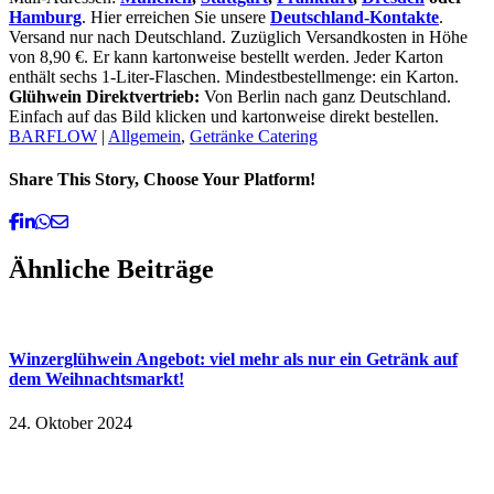
Hamburg
. Hier erreichen Sie unsere
Deutschland-Kontakte
.
Versand nur nach Deutschland. Zuzüglich Versandkosten in Höhe
von 8,90 €. Er kann kartonweise bestellt werden. Jeder Karton
enthält sechs 1-Liter-Flaschen. Mindestbestellmenge: ein Karton.
Glühwein Direktvertrieb:
Von Berlin nach ganz Deutschland.
Einfach auf das Bild klicken und kartonweise direkt bestellen.
BARFLOW
|
Allgemein
,
Getränke Catering
Share This Story, Choose Your Platform!
Facebook
Linkedin
Whatsapp
Email
Ähnliche Beiträge
Winzerglühwein Angebot: viel mehr als nur ein Getränk auf
dem Weihnachtsmarkt!
24. Oktober 2024