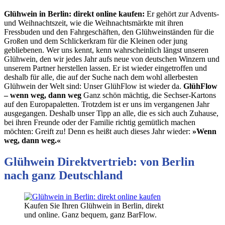
Glühwein in Berlin: direkt online kaufen:
Er gehört zur Advents-
und Weihnachtszeit, wie die Weihnachtsmärkte mit ihren
Fressbuden und den Fahrgeschäften, den Glühweinständen für die
Großen und dem Schlickerkram für die Kleinen oder jung
gebliebenen. Wer uns kennt, kenn wahrscheinlich längst unseren
Glühwein, den wir jedes Jahr aufs neue von deutschen Winzern und
unserem Partner herstellen lassen. Er ist wieder eingetroffen und
deshalb für alle, die auf der Suche nach dem wohl allerbesten
Glühwein der Welt sind: Unser GlühFlow ist wieder da.
GlühFlow
– wenn weg, dann weg
Ganz schön mächtig, die Sechser-Kartons
auf den Europapaletten. Trotzdem ist er uns im vergangenen Jahr
ausgegangen. Deshalb unser Tipp an alle, die es sich auch Zuhause,
bei ihren Freunde oder der Familie richtig gemütlich machen
möchten: Greift zu! Denn es heißt auch dieses Jahr wieder:
»Wenn
weg, dann weg.«
Glühwein Direktvertrieb: von Berlin
nach ganz Deutschland
Kaufen Sie Ihren Glühwein in Berlin, direkt
und online. Ganz bequem, ganz BarFlow.