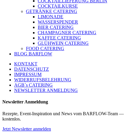
COCKTAILLIEFERUNG BERLIN
COCKTAILKURSE
GETRÄNKE CATERING
LIMONADE
WASSERSPENDER
BIER CATERING
CHAMPAGNER CATERING
KAFFEE CATERING
GLÜHWEIN CATERING
FOOD CATERING
BLOG BARFLOW
KONTAKT
DATENSCHUTZ
IMPRESSUM
WIDERRUFSBELEHRUNG
AGB´s CATERING
NEWSLETTER ANMELDUNG
Newsletter Anmeldung
Rezepte, Event-Inspiration und News vom BARFLOW-Team —
kostenlos.
Jetzt Newsletter anmelden