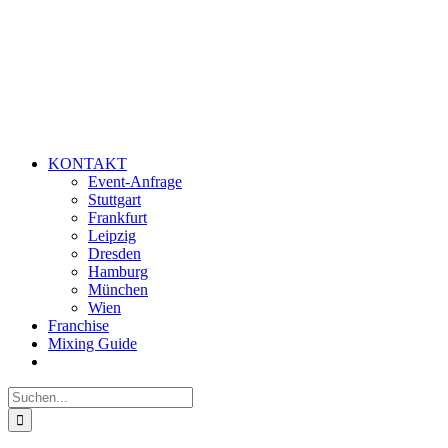
KONTAKT
Event-Anfrage
Stuttgart
Frankfurt
Leipzig
Dresden
Hamburg
München
Wien
Franchise
Mixing Guide
Suche
nach: