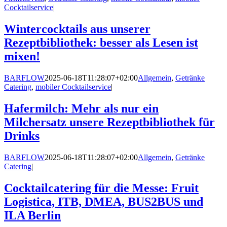
Cocktailservice
|
Wintercocktails aus unserer
Rezeptbibliothek: besser als Lesen ist
mixen!
BARFLOW
2025-06-18T11:28:07+02:00
Allgemein
,
Getränke
Catering
,
mobiler Cocktailservice
|
Hafermilch: Mehr als nur ein
Milchersatz unsere Rezeptbibliothek für
Drinks
BARFLOW
2025-06-18T11:28:07+02:00
Allgemein
,
Getränke
Catering
|
Cocktailcatering für die Messe: Fruit
Logistica, ITB, DMEA, BUS2BUS und
ILA Berlin