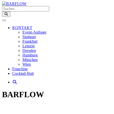
Suchen...
KONTAKT
Event-Anfrage
Stuttgart
Frankfurt
Leipzig
Dresden
Hamburg
München
Wien
Franchise
Cocktail Hub
BARFLOW