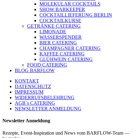
MOLEKULAR COCKTAILS
SHOW BARKEEPER
COCKTAILLIEFERUNG BERLIN
COCKTAILKURSE
GETRÄNKE CATERING
LIMONADE
WASSERSPENDER
BIER CATERING
CHAMPAGNER CATERING
KAFFEE CATERING
GLÜHWEIN CATERING
FOOD CATERING
BLOG BARFLOW
KONTAKT
DATENSCHUTZ
IMPRESSUM
WIDERRUFSBELEHRUNG
AGB´s CATERING
NEWSLETTER ANMELDUNG
Newsletter Anmeldung
Rezepte, Event-Inspiration und News vom BARFLOW-Team —