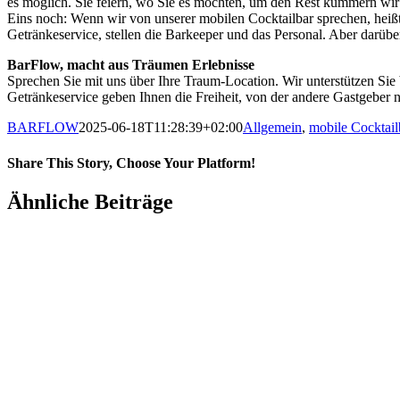
es möglich. Sie feiern, wo Sie es möchten, um den Rest kümmern wir
Eins noch: Wenn wir von unserer mobilen Cocktailbar sprechen, heißt
Getränkeservice, stellen die Barkeeper und das Personal. Aber darübe
BarFlow, macht aus Träumen Erlebnisse
Sprechen Sie mit uns über Ihre Traum-Location. Wir unterstützen Sie
Getränkeservice geben Ihnen die Freiheit, von der andere Gastgeber
BARFLOW
2025-06-18T11:28:39+02:00
Allgemein
,
mobile Cocktail
Share This Story, Choose Your Platform!
Ähnliche Beiträge