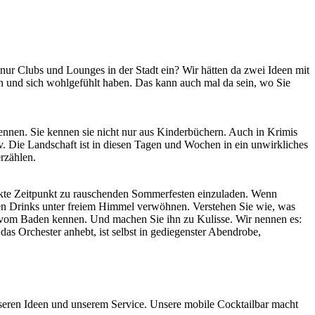
 nur Clubs und Lounges in der Stadt ein? Wir hätten da zwei Ideen mit
n und sich wohlgefühlt haben. Das kann auch mal da sein, wo Sie
nen. Sie kennen sie nicht nur aus Kinderbüchern. Auch in Krimis
v. Die Landschaft ist in diesen Tagen und Wochen in ein unwirkliches
rzählen.
fekte Zeitpunkt zu rauschenden Sommerfesten einzuladen. Wenn
en Drinks unter freiem Himmel verwöhnen. Verstehen Sie wie, was
ur vom Baden kennen. Und machen Sie ihn zu Kulisse. Wir nennen es:
s Orchester anhebt, ist selbst in gediegenster Abendrobe,
unseren Ideen und unserem Service. Unsere mobile Cocktailbar macht