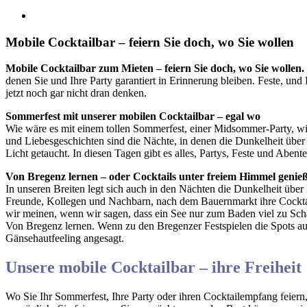
Mobile Cocktailbar – feiern Sie doch, wo Sie wollen
Mobile Cocktailbar zum Mieten – feiern Sie doch, wo Sie wollen.
denen Sie und Ihre Party garantiert in Erinnerung bleiben. Feste, 
jetzt noch gar nicht dran denken.
Sommerfest mit unserer mobilen Cocktailbar – egal wo
Wie wäre es mit einem tollen Sommerfest, einer Midsommer-Party, w
und Liebesgeschichten sind die Nächte, in denen die Dunkelheit über 
Licht getaucht. In diesen Tagen gibt es alles, Partys, Feste und Abe
Von Bregenz lernen – oder Cocktails unter freiem Himmel genie
In unseren Breiten legt sich auch in den Nächten die Dunkelheit üb
Freunde, Kollegen und Nachbarn, nach dem Bauernmarkt ihre Cocktai
wir meinen, wenn wir sagen, dass ein See nur zum Baden viel zu Scha
Von Bregenz lernen. Wenn zu den Bregenzer Festspielen die Spots au
Gänsehautfeeling angesagt.
Unsere mobile Cocktailbar – ihre Freiheit
Wo Sie Ihr Sommerfest, Ihre Party oder ihren Cocktailempfang feiern,