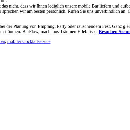
 uns.
 das nicht, dass wir Ihnen lediglich unsere mobile Bar liefern und au
r sprechen wir am besten persönlich. Rufen Sie uns unverbindlich an. 
 bei der Planung von Empfang, Party oder rauschendem Fest. Ganz gleic
 nur träumen. BarFlow, macht aus Träumen Erlebnisse.
Besuchen Sie un
bar
,
mobiler Cocktailservice
|