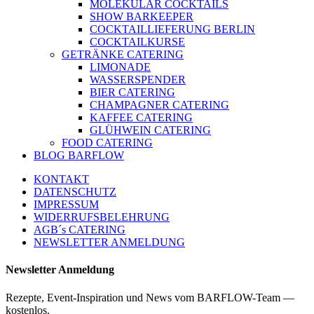
MOLEKULAR COCKTAILS
SHOW BARKEEPER
COCKTAILLIEFERUNG BERLIN
COCKTAILKURSE
GETRÄNKE CATERING
LIMONADE
WASSERSPENDER
BIER CATERING
CHAMPAGNER CATERING
KAFFEE CATERING
GLÜHWEIN CATERING
FOOD CATERING
BLOG BARFLOW
KONTAKT
DATENSCHUTZ
IMPRESSUM
WIDERRUFSBELEHRUNG
AGB´s CATERING
NEWSLETTER ANMELDUNG
Newsletter Anmeldung
Rezepte, Event-Inspiration und News vom BARFLOW-Team —
kostenlos.