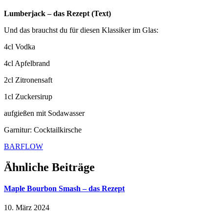
Lumberjack – das Rezept (Text)
Und das brauchst du für diesen Klassiker im Glas:
4cl Vodka
4cl Apfelbrand
2cl Zitronensaft
1cl Zuckersirup
aufgießen mit Sodawasser
Garnitur: Cocktailkirsche
BARFLOW
Ähnliche Beiträge
Maple Bourbon Smash – das Rezept
10. März 2024