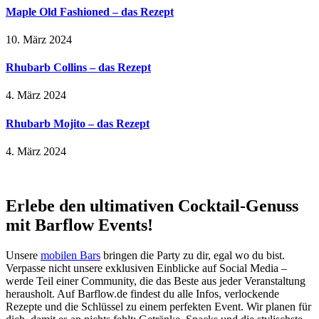
Maple Old Fashioned – das Rezept
10. März 2024
Rhubarb Collins – das Rezept
4. März 2024
Rhubarb Mojito – das Rezept
4. März 2024
Erlebe den ultimativen Cocktail-Genuss
mit Barflow Events!
Unsere
mobilen Bars
bringen die Party zu dir, egal wo du bist.
Verpasse nicht unsere exklusiven Einblicke auf Social Media –
werde Teil einer Community, die das Beste aus jeder Veranstaltung
herausholt. Auf Barflow.de findest du alle Infos, verlockende
Rezepte und die Schlüssel zu einem perfekten Event. Wir planen für