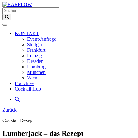
Suchen...
KONTAKT
Event-Anfrage
Stuttgart
Frankfurt
Leipzig
Dresden
Hamburg
München
Wien
Franchise
Cocktail Hub
Zurück
Cocktail Rezept
Lumberjack – das Rezept