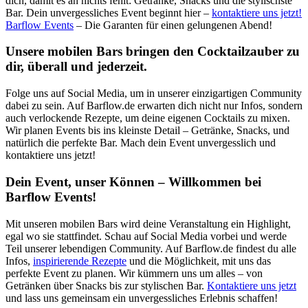
dich, damit es an nichts fehlt: Getränke, Snacks und die stylischste
Bar. Dein unvergessliches Event beginnt hier –
kontaktiere uns jetzt!
Barflow Events
– Die Garanten für einen gelungenen Abend!
Unsere mobilen Bars bringen den Cocktailzauber zu
dir, überall und jederzeit.
Folge uns auf Social Media, um in unserer einzigartigen Community
dabei zu sein. Auf Barflow.de erwarten dich nicht nur Infos, sondern
auch verlockende Rezepte, um deine eigenen Cocktails zu mixen.
Wir planen Events bis ins kleinste Detail – Getränke, Snacks, und
natürlich die perfekte Bar. Mach dein Event unvergesslich und
kontaktiere uns jetzt!
Dein Event, unser Können – Willkommen bei
Barflow Events!
Mit unseren mobilen Bars wird deine Veranstaltung ein Highlight,
egal wo sie stattfindet. Schau auf Social Media vorbei und werde
Teil unserer lebendigen Community. Auf Barflow.de findest du alle
Infos,
inspirierende Rezepte
und die Möglichkeit, mit uns das
perfekte Event zu planen. Wir kümmern uns um alles – von
Getränken über Snacks bis zur stylischen Bar.
Kontaktiere uns jetzt
und lass uns gemeinsam ein unvergessliches Erlebnis schaffen!