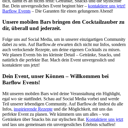
dich, damit es an nichts fehlt: Getränke, Snacks und die stylischste
Bar. Dein unvergessliches Event beginnt hier –
kontaktiere uns jetzt!
Barflow Events
– Die Garanten für einen gelungenen Abend!
Unsere mobilen Bars bringen den Cocktailzauber zu
dir, überall und jederzeit.
Folge uns auf Social Media, um in unserer einzigartigen Community
dabei zu sein. Auf Barflow.de erwarten dich nicht nur Infos, sondern
auch verlockende Rezepte, um deine eigenen Cocktails zu mixen.
Wir planen Events bis ins kleinste Detail – Getränke, Snacks, und
natürlich die perfekte Bar. Mach dein Event unvergesslich und
kontaktiere uns jetzt!
Dein Event, unser Können – Willkommen bei
Barflow Events!
Mit unseren mobilen Bars wird deine Veranstaltung ein Highlight,
egal wo sie stattfindet. Schau auf Social Media vorbei und werde
Teil unserer lebendigen Community. Auf Barflow.de findest du alle
Infos,
inspirierende Rezepte
und die Möglichkeit, mit uns das
perfekte Event zu planen. Wir kümmern uns um alles – von
Getränken über Snacks bis zur stylischen Bar.
Kontaktiere uns jetzt
und lass uns gemeinsam ein unvergessliches Erlebnis schaffen!