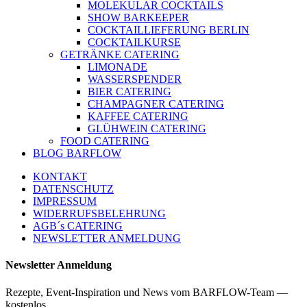
MOLEKULAR COCKTAILS
SHOW BARKEEPER
COCKTAILLIEFERUNG BERLIN
COCKTAILKURSE
GETRÄNKE CATERING
LIMONADE
WASSERSPENDER
BIER CATERING
CHAMPAGNER CATERING
KAFFEE CATERING
GLÜHWEIN CATERING
FOOD CATERING
BLOG BARFLOW
KONTAKT
DATENSCHUTZ
IMPRESSUM
WIDERRUFSBELEHRUNG
AGB´s CATERING
NEWSLETTER ANMELDUNG
Newsletter Anmeldung
Rezepte, Event-Inspiration und News vom BARFLOW-Team —
kostenlos.