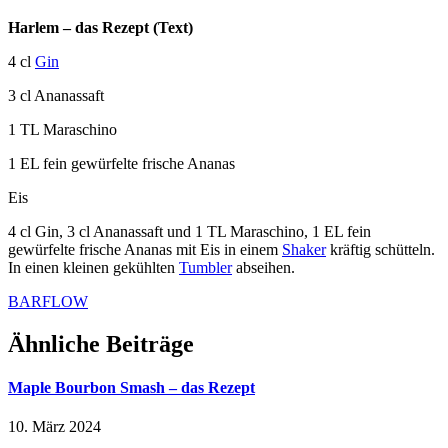
Harlem – das Rezept (Text)
4 cl
Gin
3 cl Ananassaft
1 TL Maraschino
1 EL fein gewürfelte frische Ananas
Eis
4 cl Gin, 3 cl Ananassaft und 1 TL Maraschino, 1 EL fein
gewürfelte frische Ananas mit Eis in einem
Shaker
kräftig schütteln.
In einen kleinen gekühlten
Tumbler
abseihen.
BARFLOW
Ähnliche Beiträge
Maple Bourbon Smash – das Rezept
10. März 2024