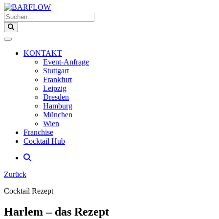
Suchen...
KONTAKT
Event-Anfrage
Stuttgart
Frankfurt
Leipzig
Dresden
Hamburg
München
Wien
Franchise
Cocktail Hub
Zurück
Cocktail Rezept
Harlem – das Rezept