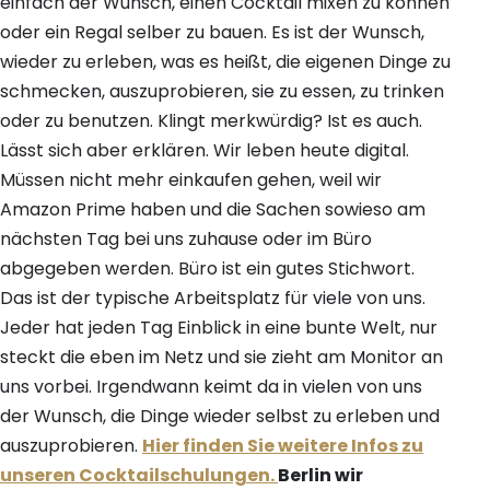
einfach der Wunsch, einen Cocktail mixen zu können
oder ein Regal selber zu bauen. Es ist der Wunsch,
wieder zu erleben, was es heißt, die eigenen Dinge zu
schmecken, auszuprobieren, sie zu essen, zu trinken
oder zu benutzen. Klingt merkwürdig? Ist es auch.
Lässt sich aber erklären. Wir leben heute digital.
Müssen nicht mehr einkaufen gehen, weil wir
Amazon Prime haben und die Sachen sowieso am
nächsten Tag bei uns zuhause oder im Büro
abgegeben werden. Büro ist ein gutes Stichwort.
Das ist der typische Arbeitsplatz für viele von uns.
Jeder hat jeden Tag Einblick in eine bunte Welt, nur
steckt die eben im Netz und sie zieht am Monitor an
uns vorbei. Irgendwann keimt da in vielen von uns
der Wunsch, die Dinge wieder selbst zu erleben und
auszuprobieren.
Hier finden Sie weitere Infos zu
unseren Cocktailschulungen.
Berlin wir