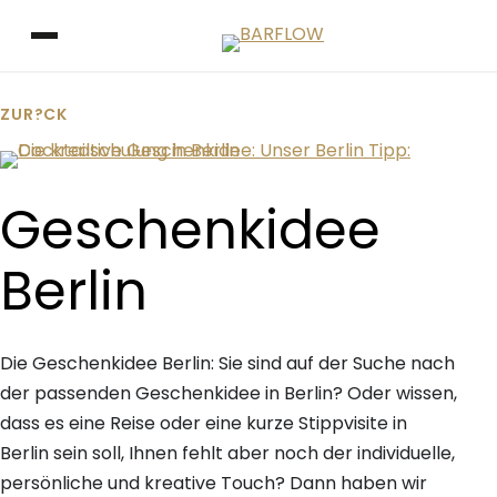
Zum Inhalt springen
Menü öffnen
ZUR?CK
Zeige grösseres Bild
Geschenkidee
Berlin
Die Geschenkidee Berlin: Sie sind auf der Suche nach
der passenden Geschenkidee in Berlin? Oder wissen,
dass es eine Reise oder eine kurze Stippvisite in
Berlin sein soll, Ihnen fehlt aber noch der individuelle,
persönliche und kreative Touch? Dann haben wir