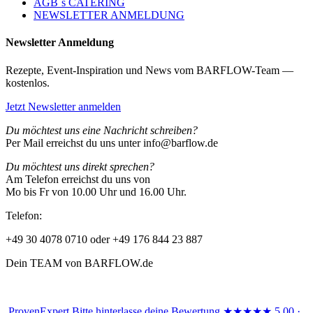
AGB´s CATERING
NEWSLETTER ANMELDUNG
Newsletter Anmeldung
Rezepte, Event-Inspiration und News vom BARFLOW-Team —
kostenlos.
Jetzt Newsletter anmelden
Du möchtest uns eine Nachricht schreiben?
Per Mail erreichst du uns unter info@barflow.de
Du möchtest uns direkt sprechen?
Am Telefon erreichst du uns von
Mo bis Fr von 10.00 Uhr und 16.00 Uhr.
Telefon:
+49 30 4078 0710 oder +49 176 844 23 887
Dein TEAM von BARFLOW.de
ProvenExpert
Bitte hinterlasse deine Bewertung
★★★★★
5,00 ·