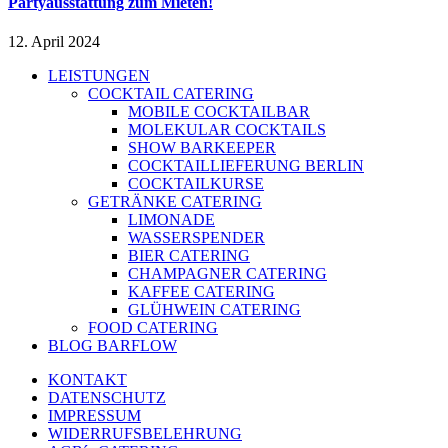
Partyausstattung zum Mieten!
12. April 2024
LEISTUNGEN
COCKTAIL CATERING
MOBILE COCKTAILBAR
MOLEKULAR COCKTAILS
SHOW BARKEEPER
COCKTAILLIEFERUNG BERLIN
COCKTAILKURSE
GETRÄNKE CATERING
LIMONADE
WASSERSPENDER
BIER CATERING
CHAMPAGNER CATERING
KAFFEE CATERING
GLÜHWEIN CATERING
FOOD CATERING
BLOG BARFLOW
KONTAKT
DATENSCHUTZ
IMPRESSUM
WIDERRUFSBELEHRUNG