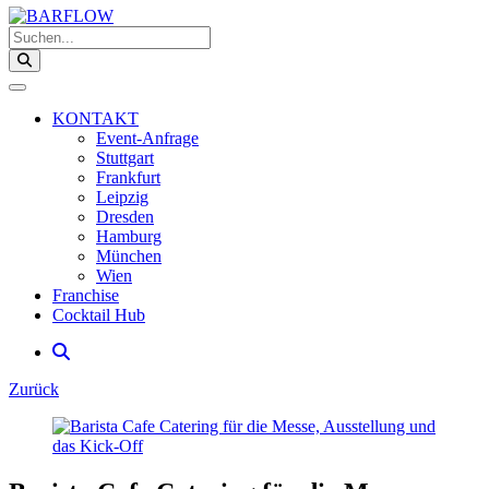
Suchen...
KONTAKT
Event-Anfrage
Stuttgart
Frankfurt
Leipzig
Dresden
Hamburg
München
Wien
Franchise
Cocktail Hub
Zurück
Zeige
grösser
Bild