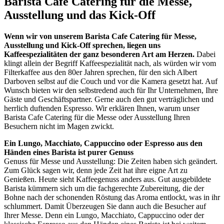
Barista Cafe Catering für die Messe,
Ausstellung und das Kick-Off
Wenn wir von unserem Barista Cafe Catering für Messe,
Ausstellung und Kick-Off sprechen, liegen uns
Kaffeespezialitäten der ganz besonderen Art am Herzen.
Dabei
klingt allein der Begriff Kaffeespezialität nach, als würden wir vom
Filterkaffee aus den 80er Jahren sprechen, für den sich Albert
Darboven selbst auf die Couch und vor die Kamera gesetzt hat. Auf
Wunsch bieten wir den selbstredend auch für Ihr Unternehmen, Ihre
Gäste und Geschäftspartner. Gerne auch den gut verträglichen und
herrlich duftenden Espresso. Wir erklären Ihnen, warum unser
Barista Cafe Catering für die Messe oder Ausstellung Ihren
Besuchern nicht im Magen zwickt.
Ein Lungo, Macchiato, Cappuccino oder Espresso aus den
Händen eines Barista ist purer Genuss
Genuss für Messe und Ausstellung: Die Zeiten haben sich geändert.
Zum Glück sagen wir, denn jede Zeit hat ihre eigne Art zu
Genießen. Heute sieht Kaffeegenuss anders aus. Gut ausgebildete
Barista kümmern sich um die fachgerechte Zubereitung, die der
Bohne nach der schonenden Röstung das Aroma entlockt, was in ihr
schlummert. Damit Überzeugen Sie dann auch die Besucher auf
Ihrer Messe. Denn ein Lungo, Macchiato, Cappuccino oder der