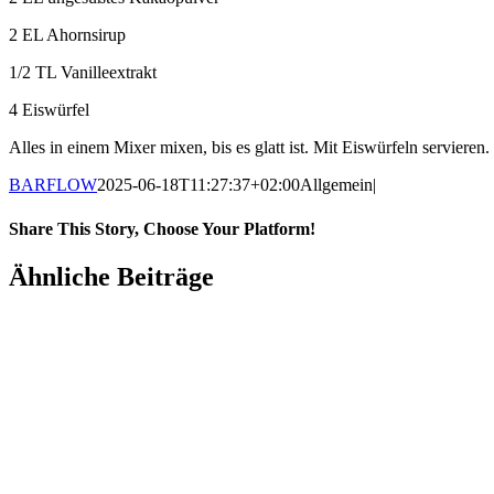
2 EL Ahornsirup
1/2 TL Vanilleextrakt
4 Eiswürfel
Alles in einem Mixer mixen, bis es glatt ist. Mit Eiswürfeln servieren.
BARFLOW
2025-06-18T11:27:37+02:00
Allgemein
|
Share This Story, Choose Your Platform!
Ähnliche Beiträge