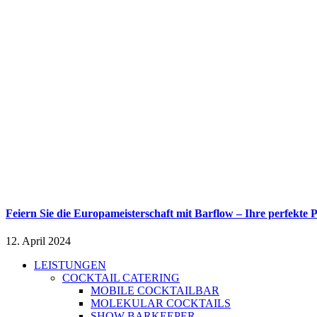
Feiern Sie die Europameisterschaft mit Barflow – Ihre perfekte
12. April 2024
LEISTUNGEN
COCKTAIL CATERING
MOBILE COCKTAILBAR
MOLEKULAR COCKTAILS
SHOW BARKEEPER