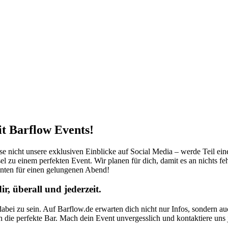
it Barflow Events!
sse nicht unsere exklusiven Einblicke auf Social Media – werde Teil ei
el zu einem perfekten Event. Wir planen für dich, damit es an nichts fe
nten für einen gelungenen Abend!
, überall und jederzeit.
abei zu sein. Auf Barflow.de erwarten dich nicht nur Infos, sondern a
ch die perfekte Bar. Mach dein Event unvergesslich und kontaktiere uns j