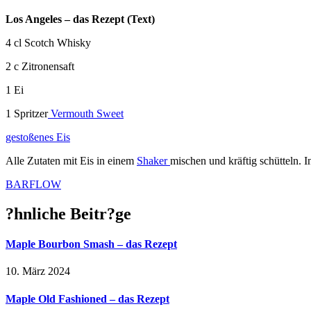
Los Angeles – das Rezept (Text)
4 cl Scotch Whisky
2 c Zitronensaft
1 Ei
1 Spritzer
Vermouth Sweet
gestoßenes Eis
Alle Zutaten mit Eis in einem
Shaker
mischen und kräftig schütteln. I
BARFLOW
?hnliche Beitr?ge
Maple Bourbon Smash – das Rezept
10. März 2024
Maple Old Fashioned – das Rezept