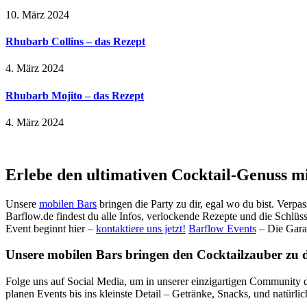
10. März 2024
Rhubarb Collins – das Rezept
4. März 2024
Rhubarb Mojito – das Rezept
4. März 2024
Erlebe den ultimativen Cocktail-Genuss m
Unsere
mobilen Bars
bringen die Party zu dir, egal wo du bist. Verpa
Barflow.de findest du alle Infos, verlockende Rezepte und die Schlüss
Event beginnt hier –
kontaktiere uns jetzt!
Barflow Events
– Die Gara
Unsere mobilen Bars bringen den Cocktailzauber zu dir
Folge uns auf Social Media, um in unserer einzigartigen Community d
planen Events bis ins kleinste Detail – Getränke, Snacks, und natürli