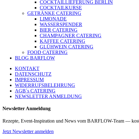
COCKTAILLIEFERUNG BERLIN
COCKTAILKURSE
GETRÄNKE CATERING
LIMONADE
WASSERSPENDER
BIER CATERING
CHAMPAGNER CATERING
KAFFEE CATERING
GLÜHWEIN CATERING
FOOD CATERING
BLOG BARFLOW
KONTAKT
DATENSCHUTZ
IMPRESSUM
WIDERRUFSBELEHRUNG
AGB´s CATERING
NEWSLETTER ANMELDUNG
Newsletter Anmeldung
Rezepte, Event-Inspiration und News vom BARFLOW-Team — kost
Jetzt Newsletter anmelden