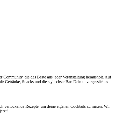
ner Community, die das Beste aus jeder Veranstaltung herausholt. Auf
hlt: Getränke, Snacks und die stylischste Bar. Dein unvergessliches
uch verlockende Rezepte, um deine eigenen Cocktails zu mixen. Wir
etzt!