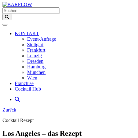
Suchen...
KONTAKT
Event-Anfrage
Stuttgart
Frankfurt
Leipzig
Dresden
Hamburg
München
Wien
Franchise
Cocktail Hub
Zur?ck
Cocktail Rezept
Los Angeles – das Rezept