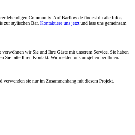
erer lebendigen Community. Auf Barflow.de findest du alle Infos,
s zur stylischen Bar.
Kontaktiere uns jetzt
und lass uns gemeinsam
ne verwöhnen wir Sie und Ihre Gäste mit unserem Service. Sie haben
assen Sie bitte Ihren Kontakt. Wir melden uns umgehen bei Ihnen.
 und verwenden sie nur im Zusammenhang mit diesem Projekt.