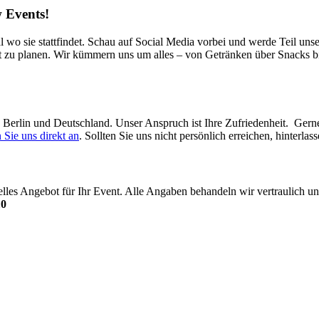
 Events!
l wo sie stattfindet. Schau auf Social Media vorbei und werde Teil uns
t zu planen. Wir kümmern uns um alles – von Getränken über Snacks bi
in Berlin und Deutschland. Unser Anspruch ist Ihre Zufriedenheit. Ger
 Sie uns direkt an
. Sollten Sie uns nicht persönlich erreichen, hinterl
uelles Angebot für Ihr Event. Alle Angaben behandeln wir vertraulich
10