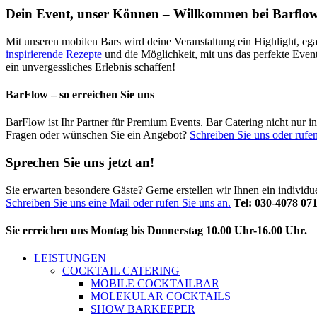
Dein Event, unser Können – Willkommen bei Barflow
Mit unseren mobilen Bars wird deine Veranstaltung ein Highlight, ega
inspirierende Rezepte
und die Möglichkeit, mit uns das perfekte Even
ein unvergessliches Erlebnis schaffen!
BarFlow – so erreichen Sie uns
BarFlow ist Ihr Partner für Premium Events. Bar Catering nicht nur 
Fragen oder wünschen Sie ein Angebot?
Schreiben Sie uns oder rufen
Sprechen Sie uns jetzt an!
Sie erwarten besondere Gäste? Gerne erstellen wir Ihnen ein individ
Schreiben Sie uns eine Mail oder rufen Sie uns an.
Tel: 030-4078 07
Sie erreichen uns Montag bis Donnerstag 10.00 Uhr-16.00 Uhr.
LEISTUNGEN
COCKTAIL CATERING
MOBILE COCKTAILBAR
MOLEKULAR COCKTAILS
SHOW BARKEEPER