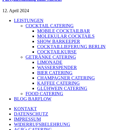
12. April 2024
LEISTUNGEN
COCKTAIL CATERING
MOBILE COCKTAILBAR
MOLEKULAR COCKTAILS
SHOW BARKEEPER
COCKTAILLIEFERUNG BERLIN
COCKTAILKURSE
GETRÄNKE CATERING
LIMONADE
WASSERSPENDER
BIER CATERING
CHAMPAGNER CATERING
KAFFEE CATERING
GLÜHWEIN CATERING
FOOD CATERING
BLOG BARFLOW
KONTAKT
DATENSCHUTZ
IMPRESSUM
WIDERRUFSBELEHRUNG
AGB´s CATERING