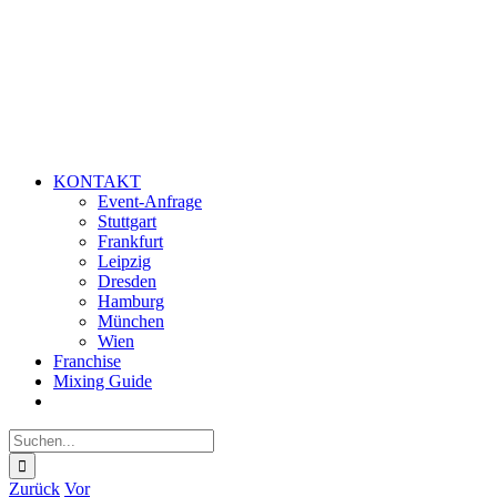
KONTAKT
Event-Anfrage
Stuttgart
Frankfurt
Leipzig
Dresden
Hamburg
München
Wien
Franchise
Mixing Guide
Suche
nach:
Zurück
Vor