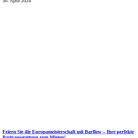
30. April 2024
Feiern Sie die Europameisterschaft mit Barflow – Ihre perfekte
Partyausstattung zum Mieten!