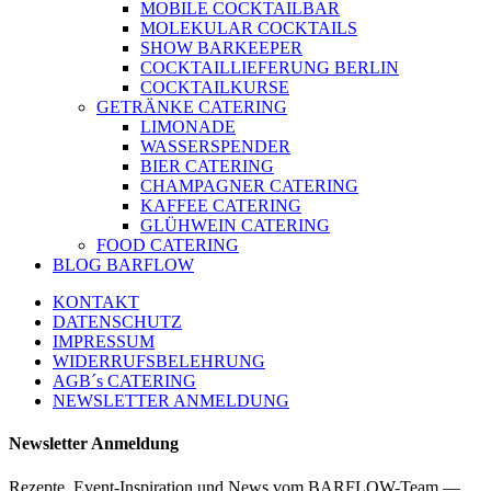
MOBILE COCKTAILBAR
MOLEKULAR COCKTAILS
SHOW BARKEEPER
COCKTAILLIEFERUNG BERLIN
COCKTAILKURSE
GETRÄNKE CATERING
LIMONADE
WASSERSPENDER
BIER CATERING
CHAMPAGNER CATERING
KAFFEE CATERING
GLÜHWEIN CATERING
FOOD CATERING
BLOG BARFLOW
KONTAKT
DATENSCHUTZ
IMPRESSUM
WIDERRUFSBELEHRUNG
AGB´s CATERING
NEWSLETTER ANMELDUNG
Newsletter Anmeldung
Rezepte, Event-Inspiration und News vom BARFLOW-Team —