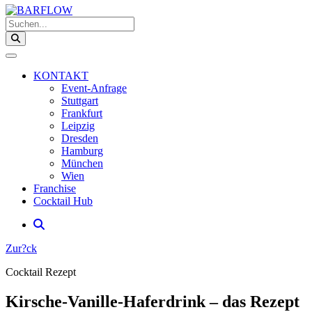
Suchen...
KONTAKT
Event-Anfrage
Stuttgart
Frankfurt
Leipzig
Dresden
Hamburg
München
Wien
Franchise
Cocktail Hub
Zur?ck
Cocktail Rezept
Kirsche-Vanille-Haferdrink – das Rezept