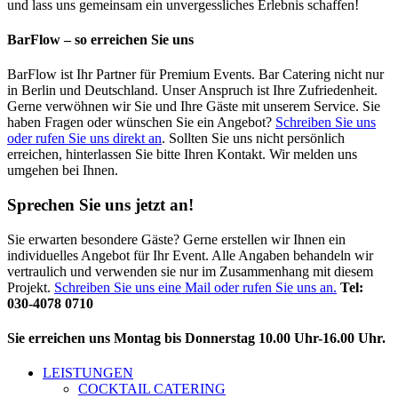
und lass uns gemeinsam ein unvergessliches Erlebnis schaffen!
BarFlow – so erreichen Sie uns
BarFlow ist Ihr Partner für Premium Events. Bar Catering nicht nur
in Berlin und Deutschland. Unser Anspruch ist Ihre Zufriedenheit.
Gerne verwöhnen wir Sie und Ihre Gäste mit unserem Service. Sie
haben Fragen oder wünschen Sie ein Angebot?
Schreiben Sie uns
oder rufen Sie uns direkt an
. Sollten Sie uns nicht persönlich
erreichen, hinterlassen Sie bitte Ihren Kontakt. Wir melden uns
umgehen bei Ihnen.
Sprechen Sie uns jetzt an!
Sie erwarten besondere Gäste? Gerne erstellen wir Ihnen ein
individuelles Angebot für Ihr Event. Alle Angaben behandeln wir
vertraulich und verwenden sie nur im Zusammenhang mit diesem
Projekt.
Schreiben Sie uns eine Mail oder rufen Sie uns an.
Tel:
030-4078 0710
Sie erreichen uns Montag bis Donnerstag 10.00 Uhr-16.00 Uhr.
LEISTUNGEN
COCKTAIL CATERING