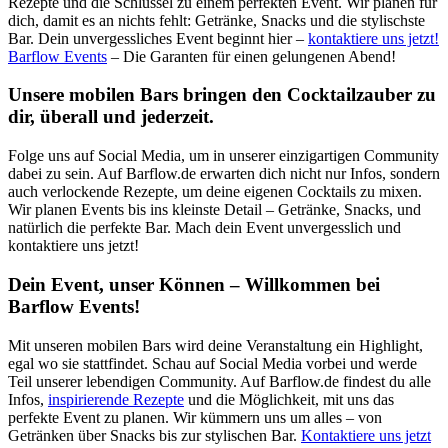
Rezepte und die Schlüssel zu einem perfekten Event. Wir planen für
dich, damit es an nichts fehlt: Getränke, Snacks und die stylischste
Bar. Dein unvergessliches Event beginnt hier –
kontaktiere uns jetzt!
Barflow Events
– Die Garanten für einen gelungenen Abend!
Unsere mobilen Bars bringen den Cocktailzauber zu
dir, überall und jederzeit.
Folge uns auf Social Media, um in unserer einzigartigen Community
dabei zu sein. Auf Barflow.de erwarten dich nicht nur Infos, sondern
auch verlockende Rezepte, um deine eigenen Cocktails zu mixen.
Wir planen Events bis ins kleinste Detail – Getränke, Snacks, und
natürlich die perfekte Bar. Mach dein Event unvergesslich und
kontaktiere uns jetzt!
Dein Event, unser Können – Willkommen bei
Barflow Events!
Mit unseren mobilen Bars wird deine Veranstaltung ein Highlight,
egal wo sie stattfindet. Schau auf Social Media vorbei und werde
Teil unserer lebendigen Community. Auf Barflow.de findest du alle
Infos,
inspirierende Rezepte
und die Möglichkeit, mit uns das
perfekte Event zu planen. Wir kümmern uns um alles – von
Getränken über Snacks bis zur stylischen Bar.
Kontaktiere uns jetzt