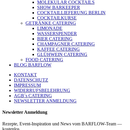
MOLEKULAR COCKTAILS
SHOW BARKEEPER
COCKTAILLIEFERUNG BERLIN
COCKTAILKURSE
GETRÄNKE CATERING
LIMONADE
WASSERSPENDER
BIER CATERING
CHAMPAGNER CATERING
KAFFEE CATERING
GLÜHWEIN CATERING
FOOD CATERING
BLOG BARFLOW
KONTAKT
DATENSCHUTZ
IMPRESSUM
WIDERRUFSBELEHRUNG
AGB´s CATERING
NEWSLETTER ANMELDUNG
Newsletter Anmeldung
Rezepte, Event-Inspiration und News vom BARFLOW-Team —
kostenlos.