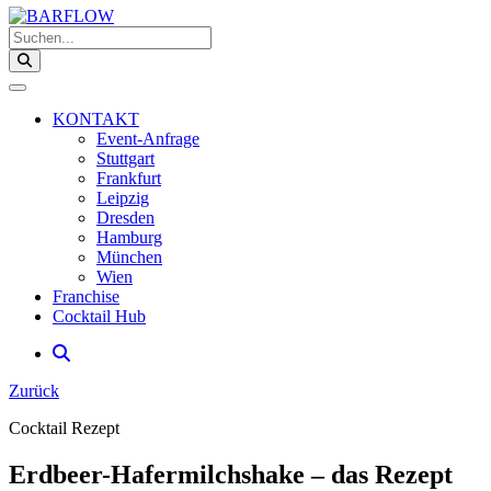
Suchen...
KONTAKT
Event-Anfrage
Stuttgart
Frankfurt
Leipzig
Dresden
Hamburg
München
Wien
Franchise
Cocktail Hub
Zurück
Cocktail Rezept
Erdbeer-Hafermilchshake – das Rezept