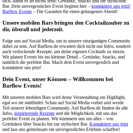
dich, damit es an nichts fehlt: Getränke, Snacks und die stylischste
Bar. Dein unvergessliches Event beginnt hier –
kontaktiere uns jetzt!
Barflow Events
– Die Garanten für einen gelungenen Abend!
Unsere mobilen Bars bringen den Cocktailzauber zu
dir, überall und jederzeit.
Folge uns auf Social Media, um in unserer einzigartigen Community
dabei zu sein. Auf Barflow.de erwarten dich nicht nur Infos, sondern
auch verlockende Rezepte, um deine eigenen Cocktails zu mixen.
Wir planen Events bis ins kleinste Detail – Getränke, Snacks, und
natürlich die perfekte Bar. Mach dein Event unvergesslich und
kontaktiere uns jetzt!
Dein Event, unser Können – Willkommen bei
Barflow Events!
Mit unseren mobilen Bars wird deine Veranstaltung ein Highlight,
egal wo sie stattfindet. Schau auf Social Media vorbei und werde
Teil unserer lebendigen Community. Auf Barflow.de findest du alle
Infos,
inspirierende Rezepte
und die Möglichkeit, mit uns das
perfekte Event zu planen. Wir kümmern uns um alles – von
Getränken über Snacks bis zur stylischen Bar.
Kontaktiere uns jetzt
und lass uns gemeinsam ein unvergessliches Erlebnis schaffen!