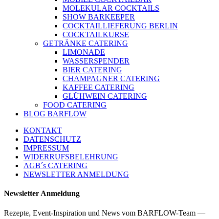
MOLEKULAR COCKTAILS
SHOW BARKEEPER
COCKTAILLIEFERUNG BERLIN
COCKTAILKURSE
GETRÄNKE CATERING
LIMONADE
WASSERSPENDER
BIER CATERING
CHAMPAGNER CATERING
KAFFEE CATERING
GLÜHWEIN CATERING
FOOD CATERING
BLOG BARFLOW
KONTAKT
DATENSCHUTZ
IMPRESSUM
WIDERRUFSBELEHRUNG
AGB´s CATERING
NEWSLETTER ANMELDUNG
Newsletter Anmeldung
Rezepte, Event-Inspiration und News vom BARFLOW-Team —