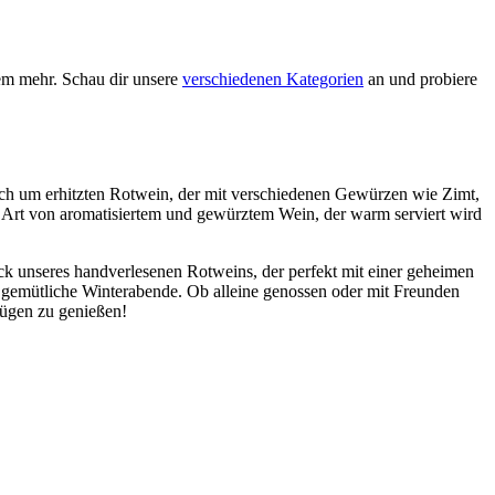
em mehr. Schau dir unsere
verschiedenen Kategorien
an und probiere
 sich um erhitzten Rotwein, der mit verschiedenen Gewürzen wie Zimt,
 Art von aromatisiertem und gewürztem Wein, der warm serviert wird
k unseres handverlesenen Rotweins, der perfekt mit einer geheimen
d gemütliche Winterabende. Ob alleine genossen oder mit Freunden
 Zügen zu genießen!