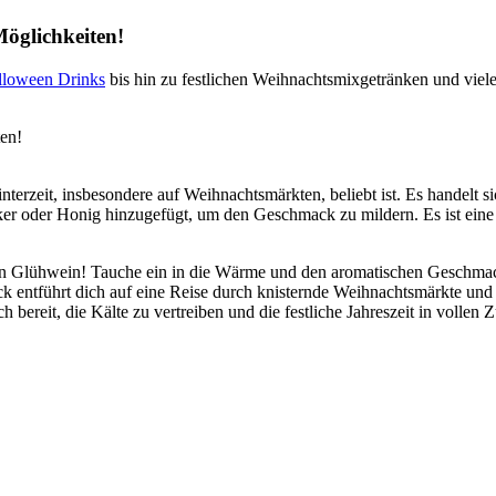
Möglichkeiten!
lloween Drinks
bis hin zu festlichen Weihnachtsmixgetränken und viel
ten!
interzeit, insbesondere auf Weihnachtsmärkten, beliebt ist. Es handelt
ker oder Honig hinzugefügt, um den Geschmack zu mildern. Es ist eine
hen Glühwein! Tauche ein in die Wärme und den aromatischen Geschmac
ck entführt dich auf eine Reise durch knisternde Weihnachtsmärkte un
h bereit, die Kälte zu vertreiben und die festliche Jahreszeit in vollen