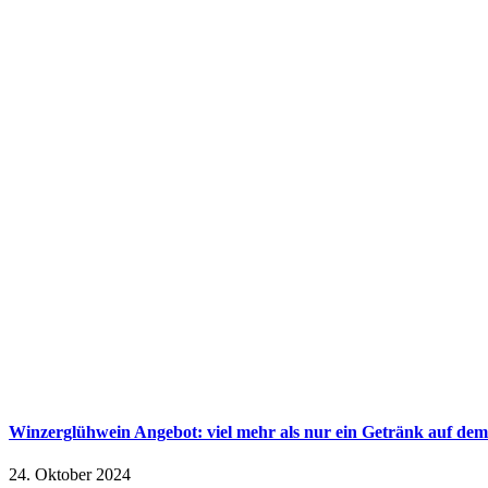
Winzerglühwein Angebot: viel mehr als nur ein Getränk auf de
24. Oktober 2024