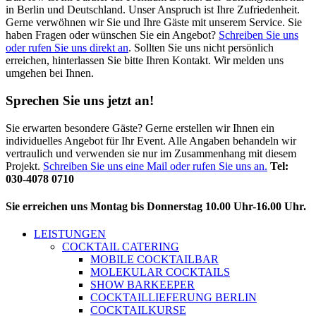
in Berlin und Deutschland. Unser Anspruch ist Ihre Zufriedenheit.
Gerne verwöhnen wir Sie und Ihre Gäste mit unserem Service. Sie
haben Fragen oder wünschen Sie ein Angebot?
Schreiben Sie uns
oder rufen Sie uns direkt an
. Sollten Sie uns nicht persönlich
erreichen, hinterlassen Sie bitte Ihren Kontakt. Wir melden uns
umgehen bei Ihnen.
Sprechen Sie uns jetzt an!
Sie erwarten besondere Gäste? Gerne erstellen wir Ihnen ein
individuelles Angebot für Ihr Event. Alle Angaben behandeln wir
vertraulich und verwenden sie nur im Zusammenhang mit diesem
Projekt.
Schreiben Sie uns eine Mail oder rufen Sie uns an.
Tel:
030-4078 0710
Sie erreichen uns Montag bis Donnerstag 10.00 Uhr-16.00 Uhr.
LEISTUNGEN
COCKTAIL CATERING
MOBILE COCKTAILBAR
MOLEKULAR COCKTAILS
SHOW BARKEEPER
COCKTAILLIEFERUNG BERLIN
COCKTAILKURSE