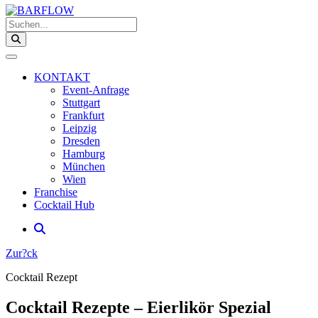
Suchen...
KONTAKT
Event-Anfrage
Stuttgart
Frankfurt
Leipzig
Dresden
Hamburg
München
Wien
Franchise
Cocktail Hub
Zur?ck
Cocktail Rezept
Cocktail Rezepte – Eierlikör Spezial