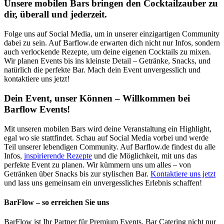
Unsere mobilen Bars bringen den Cocktailzauber zu
dir, überall und jederzeit.
Folge uns auf Social Media, um in unserer einzigartigen Community
dabei zu sein. Auf Barflow.de erwarten dich nicht nur Infos, sondern
auch verlockende Rezepte, um deine eigenen Cocktails zu mixen.
Wir planen Events bis ins kleinste Detail – Getränke, Snacks, und
natürlich die perfekte Bar. Mach dein Event unvergesslich und
kontaktiere uns jetzt!
Dein Event, unser Können – Willkommen bei
Barflow Events!
Mit unseren mobilen Bars wird deine Veranstaltung ein Highlight,
egal wo sie stattfindet. Schau auf Social Media vorbei und werde
Teil unserer lebendigen Community. Auf Barflow.de findest du alle
Infos,
inspirierende Rezepte
und die Möglichkeit, mit uns das
perfekte Event zu planen. Wir kümmern uns um alles – von
Getränken über Snacks bis zur stylischen Bar.
Kontaktiere uns jetzt
und lass uns gemeinsam ein unvergessliches Erlebnis schaffen!
BarFlow – so erreichen Sie uns
BarFlow ist Ihr Partner für Premium Events. Bar Catering nicht nur