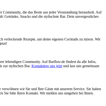
ner Community, die das Beste aus jeder Veranstaltung herausholt. Auf
hlt: Getränke, Snacks und die stylischste Bar. Dein unvergessliches
uch verlockende Rezepte, um deine eigenen Cocktails zu mixen. Wir
etzt!
erer lebendigen Community. Auf Barflow.de findest du alle Infos,
s zur stylischen Bar.
Kontaktiere uns jetzt
und lass uns gemeinsam
ne verwöhnen wir Sie und Ihre Gäste mit unserem Service. Sie haben
assen Sie bitte Ihren Kontakt. Wir melden uns umgehen bei Ihnen.