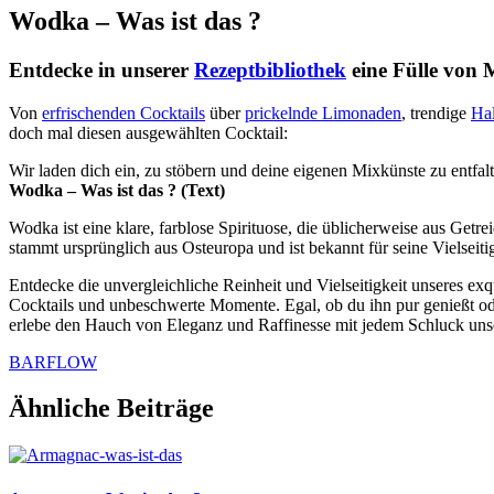
Wodka – Was ist das ?
Entdecke in unserer
Rezeptbibliothek
eine Fülle von 
Von
erfrischenden Cocktails
über
prickelnde Limonaden
, trendige
Ha
doch mal diesen ausgewählten Cocktail:
Wir laden dich ein, zu stöbern und deine eigenen Mixkünste zu entfal
Wodka – Was ist das ? (Text)
Wodka ist eine klare, farblose Spirituose, die üblicherweise aus Ge
stammt ursprünglich aus Osteuropa und ist bekannt für seine Vielseiti
Entdecke die unvergleichliche Reinheit und Vielseitigkeit unseres e
Cocktails und unbeschwerte Momente. Egal, ob du ihn pur genießt od
erlebe den Hauch von Eleganz und Raffinesse mit jedem Schluck uns
BARFLOW
Ähnliche Beiträge