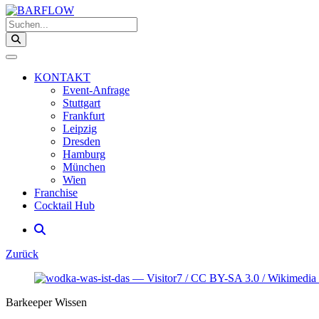
Suchen...
KONTAKT
Event-Anfrage
Stuttgart
Frankfurt
Leipzig
Dresden
Hamburg
München
Wien
Franchise
Cocktail Hub
Zurück
Barkeeper Wissen