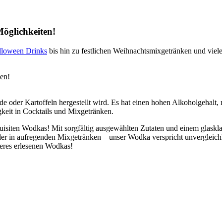
Möglichkeiten!
lloween Drinks
bis hin zu festlichen Weihnachtsmixgetränken und viel
ten!
treide oder Kartoffeln hergestellt wird. Es hat einen hohen Alkoholge
gkeit in Cocktails und Mixgetränken.
xquisiten Wodkas! Mit sorgfältig ausgewählten Zutaten und einem glask
er in aufregenden Mixgetränken – unser Wodka verspricht unvergleich
eres erlesenen Wodkas!