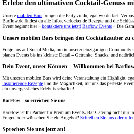
Erlebe den ultimativen Cocktail-Genuss m
Unsere
mobilen Bars
bringen die Party zu dir, egal wo du bist. Verpa
Barflow.de findest du alle Infos, verlockende Rezepte und die Schlüss
Event beginnt hier –
kontaktiere uns jetzt!
Barflow Events
– Die Gara
Unsere mobilen Bars bringen den Cocktailzauber zu dir
Folge uns auf Social Media, um in unserer einzigartigen Community d
planen Events bis ins kleinste Detail – Getränke, Snacks, und natürli
Dein Event, unser Können – Willkommen bei Barflow
Mit unseren mobilen Bars wird deine Veranstaltung ein Highlight, ega
inspirierende Rezepte
und die Möglichkeit, mit uns das perfekte Even
ein unvergessliches Erlebnis schaffen!
BarFlow – so erreichen Sie uns
BarFlow ist Ihr Partner für Premium Events. Bar Catering nicht nur 
Fragen oder wünschen Sie ein Angebot?
Schreiben Sie uns oder rufen
Sprechen Sie uns jetzt an!