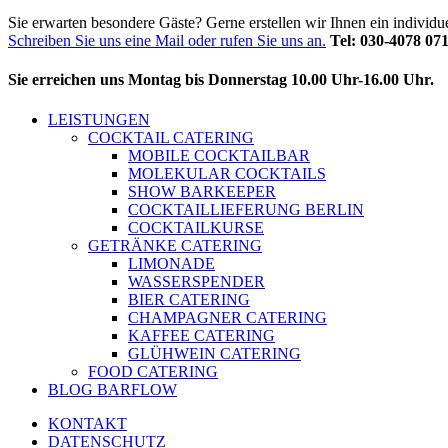
Sie erwarten besondere Gäste? Gerne erstellen wir Ihnen ein individ
Schreiben Sie uns eine Mail oder rufen Sie uns an.
Tel: 030-4078 07
Sie erreichen uns Montag bis Donnerstag 10.00 Uhr-16.00 Uhr.
LEISTUNGEN
COCKTAIL CATERING
MOBILE COCKTAILBAR
MOLEKULAR COCKTAILS
SHOW BARKEEPER
COCKTAILLIEFERUNG BERLIN
COCKTAILKURSE
GETRÄNKE CATERING
LIMONADE
WASSERSPENDER
BIER CATERING
CHAMPAGNER CATERING
KAFFEE CATERING
GLÜHWEIN CATERING
FOOD CATERING
BLOG BARFLOW
KONTAKT
DATENSCHUTZ