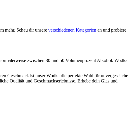
em mehr. Schau dir unsere
verschiedenen Kategorien
an und probiere
halt, normalerweise zwischen 30 und 50 Volumenprozent Alkohol. Wodka
laren Geschmack ist unser Wodka die perfekte Wahl für unvergessliche
liche Qualität und Geschmackserlebnisse. Erhebe dein Glas und