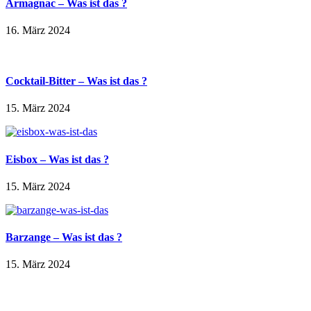
Armagnac – Was ist das ?
16. März 2024
Cocktail-Bitter – Was ist das ?
15. März 2024
Eisbox – Was ist das ?
15. März 2024
Barzange – Was ist das ?
15. März 2024