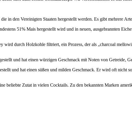
die in den Vereinigten Staaten hergestellt werden. Es gibt mehrere Ar
ndestens 51% Mais hergestellt wird und in neuen, ausgebrannten Eiche
rd durch Holzkohle filtriert, ein Prozess, der als „charcoal mellowin
estellt und hat einen würzigen Geschmack mit Noten von Getreide, 
tellt und hat einen süßen und milden Geschmack. Er wird oft nicht s
eine beliebte Zutat in vielen Cocktails. Zu den bekannten Marken ame