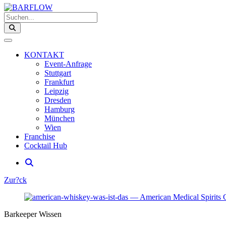
Suchen...
KONTAKT
Event-Anfrage
Stuttgart
Frankfurt
Leipzig
Dresden
Hamburg
München
Wien
Franchise
Cocktail Hub
Zur?ck
Barkeeper Wissen