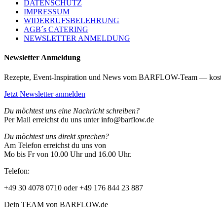
DATENSCHUTZ
IMPRESSUM
WIDERRUFSBELEHRUNG
AGB´s CATERING
NEWSLETTER ANMELDUNG
Newsletter Anmeldung
Rezepte, Event-Inspiration und News vom BARFLOW-Team — kost
Jetzt Newsletter anmelden
Du möchtest uns eine Nachricht schreiben?
Per Mail erreichst du uns unter info@barflow.de
Du möchtest uns direkt sprechen?
Am Telefon erreichst du uns von
Mo bis Fr von 10.00 Uhr und 16.00 Uhr.
Telefon:
+49 30 4078 0710 oder +49 176 844 23 887
Dein TEAM von BARFLOW.de