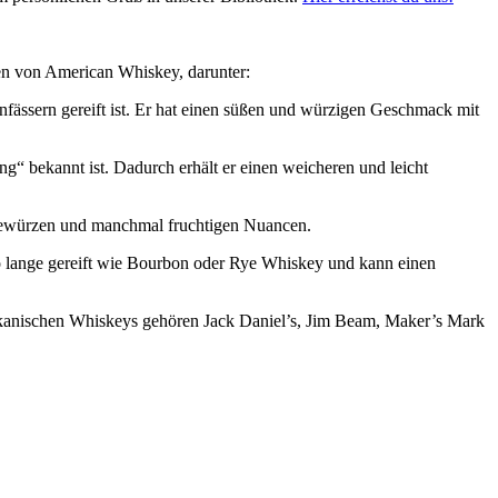
ten von American Whiskey, darunter:
nfässern gereift ist. Er hat einen süßen und würzigen Geschmack mit
g“ bekannt ist. Dadurch erhält er einen weicheren und leicht
Gewürzen und manchmal fruchtigen Nuancen.
o lange gereift wie Bourbon oder Rye Whiskey und kann einen
rikanischen Whiskeys gehören Jack Daniel’s, Jim Beam, Maker’s Mark