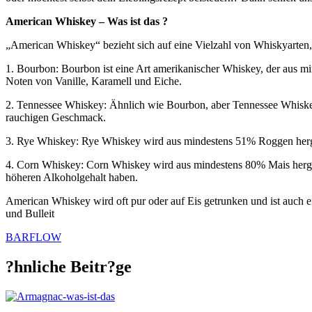
American Whiskey – Was ist das ?
„American Whiskey“ bezieht sich auf eine Vielzahl von Whiskyarten, 
1. Bourbon: Bourbon ist eine Art amerikanischer Whiskey, der aus mi
Noten von Vanille, Karamell und Eiche.
2. Tennessee Whiskey: Ähnlich wie Bourbon, aber Tennessee Whiskey wi
rauchigen Geschmack.
3. Rye Whiskey: Rye Whiskey wird aus mindestens 51% Roggen herg
4. Corn Whiskey: Corn Whiskey wird aus mindestens 80% Mais herges
höheren Alkoholgehalt haben.
American Whiskey wird oft pur oder auf Eis getrunken und ist auch 
und Bulleit
BARFLOW
?hnliche Beitr?ge