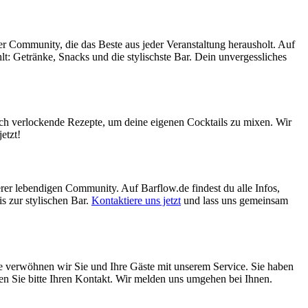
ner Community, die das Beste aus jeder Veranstaltung herausholt. Auf
hlt: Getränke, Snacks und die stylischste Bar. Dein unvergessliches
uch verlockende Rezepte, um deine eigenen Cocktails zu mixen. Wir
etzt!
erer lebendigen Community. Auf Barflow.de findest du alle Infos,
s zur stylischen Bar.
Kontaktiere uns jetzt
und lass uns gemeinsam
ne verwöhnen wir Sie und Ihre Gäste mit unserem Service. Sie haben
assen Sie bitte Ihren Kontakt. Wir melden uns umgehen bei Ihnen.