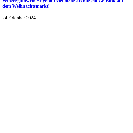
Winzerglühwein Angebot: viel mehr als nur ein Getränk auf
dem Weihnachtsmarkt!
24. Oktober 2024