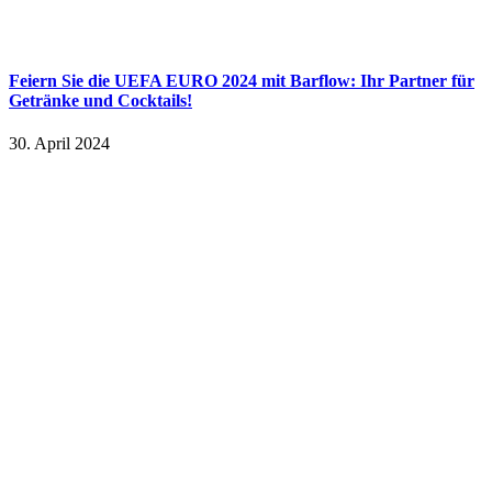
Feiern Sie die UEFA EURO 2024 mit Barflow: Ihr Partner für
Getränke und Cocktails!
30. April 2024