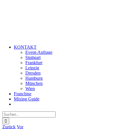
KONTAKT
Event-Anfrage
Stuttgart
Frankfurt
Leipzig
Dresden
Hamburg
München
Wien
Franchise
Mixing Guide
Suche
nach:
Zurück
Vor