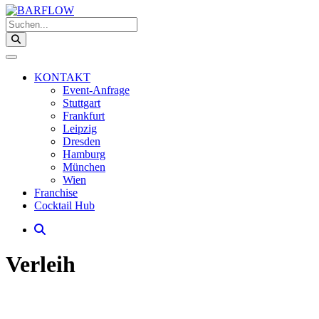
Suchen...
KONTAKT
Event-Anfrage
Stuttgart
Frankfurt
Leipzig
Dresden
Hamburg
München
Wien
Franchise
Cocktail Hub
Verleih