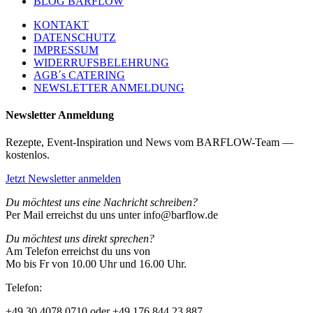
BLOG BARFLOW
KONTAKT
DATENSCHUTZ
IMPRESSUM
WIDERRUFSBELEHRUNG
AGB´s CATERING
NEWSLETTER ANMELDUNG
Newsletter Anmeldung
Rezepte, Event-Inspiration und News vom BARFLOW-Team —
kostenlos.
Jetzt Newsletter anmelden
Du möchtest uns eine Nachricht schreiben?
Per Mail erreichst du uns unter info@barflow.de
Du möchtest uns direkt sprechen?
Am Telefon erreichst du uns von
Mo bis Fr von 10.00 Uhr und 16.00 Uhr.
Telefon:
+49 30 4078 0710 oder +49 176 844 23 887