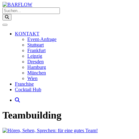
Suchen...
KONTAKT
Event-Anfrage
Stuttgart
Frankfurt
Leipzig
Dresden
Hamburg
München
Wien
Franchise
Cocktail Hub
Teambuilding