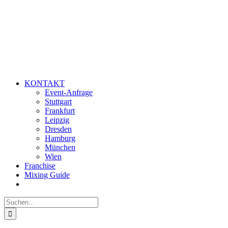
KONTAKT
Event-Anfrage
Stuttgart
Frankfurt
Leipzig
Dresden
Hamburg
München
Wien
Franchise
Mixing Guide
Suche
nach: