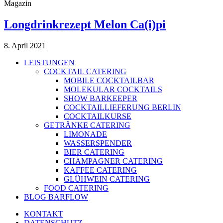
Magazin
Longdrinkrezept Melon Ca(i)pi
8. April 2021
LEISTUNGEN
COCKTAIL CATERING
MOBILE COCKTAILBAR
MOLEKULAR COCKTAILS
SHOW BARKEEPER
COCKTAILLIEFERUNG BERLIN
COCKTAILKURSE
GETRÄNKE CATERING
LIMONADE
WASSERSPENDER
BIER CATERING
CHAMPAGNER CATERING
KAFFEE CATERING
GLÜHWEIN CATERING
FOOD CATERING
BLOG BARFLOW
KONTAKT
DATENSCHUTZ