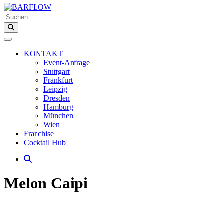
Suchen...
KONTAKT
Event-Anfrage
Stuttgart
Frankfurt
Leipzig
Dresden
Hamburg
München
Wien
Franchise
Cocktail Hub
Melon Caipi