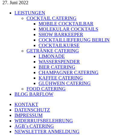
27. Juni 2022
LEISTUNGEN
COCKTAIL CATERING
MOBILE COCKTAILBAR
MOLEKULAR COCKTAILS
SHOW BARKEEPER
COCKTAILLIEFERUNG BERLIN
COCKTAILKURSE
GETRÄNKE CATERING
LIMONADE
WASSERSPENDER
BIER CATERING
CHAMPAGNER CATERING
KAFFEE CATERING
GLÜHWEIN CATERING
FOOD CATERING
BLOG BARFLOW
KONTAKT
DATENSCHUTZ
IMPRESSUM
WIDERRUFSBELEHRUNG
AGB´s CATERING
NEWSLETTER ANMELDUNG