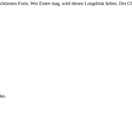
l schönsten Form. Wer Eistee mag, wird diesen Longdrink lieben. Der C
las.