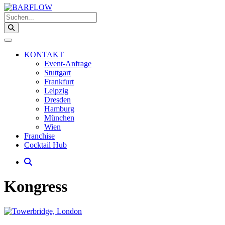
Suchen...
KONTAKT
Event-Anfrage
Stuttgart
Frankfurt
Leipzig
Dresden
Hamburg
München
Wien
Franchise
Cocktail Hub
Kongress