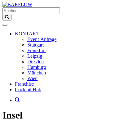
Suchen...
KONTAKT
Event-Anfrage
Stuttgart
Frankfurt
Leipzig
Dresden
Hamburg
München
Wien
Franchise
Cocktail Hub
Insel