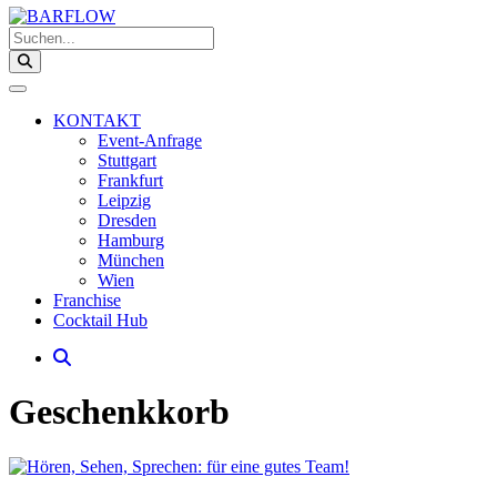
Suchen...
KONTAKT
Event-Anfrage
Stuttgart
Frankfurt
Leipzig
Dresden
Hamburg
München
Wien
Franchise
Cocktail Hub
Geschenkkorb