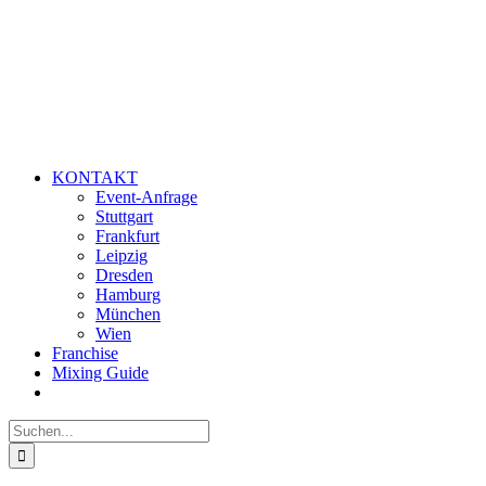
KONTAKT
Event-Anfrage
Stuttgart
Frankfurt
Leipzig
Dresden
Hamburg
München
Wien
Franchise
Mixing Guide
Suche
nach: