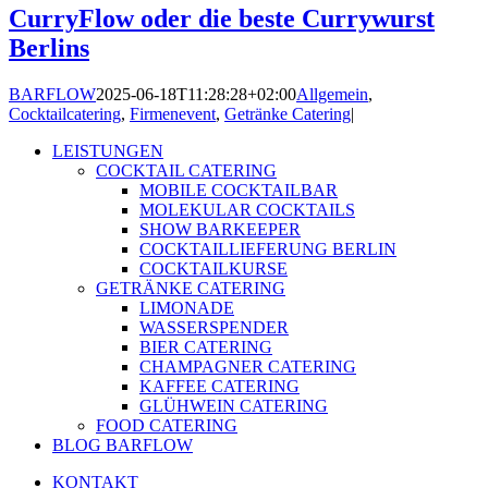
CurryFlow oder die beste Currywurst
Berlins
BARFLOW
2025-06-18T11:28:28+02:00
Allgemein
,
Cocktailcatering
,
Firmenevent
,
Getränke Catering
|
LEISTUNGEN
COCKTAIL CATERING
MOBILE COCKTAILBAR
MOLEKULAR COCKTAILS
SHOW BARKEEPER
COCKTAILLIEFERUNG BERLIN
COCKTAILKURSE
GETRÄNKE CATERING
LIMONADE
WASSERSPENDER
BIER CATERING
CHAMPAGNER CATERING
KAFFEE CATERING
GLÜHWEIN CATERING
FOOD CATERING
BLOG BARFLOW
KONTAKT