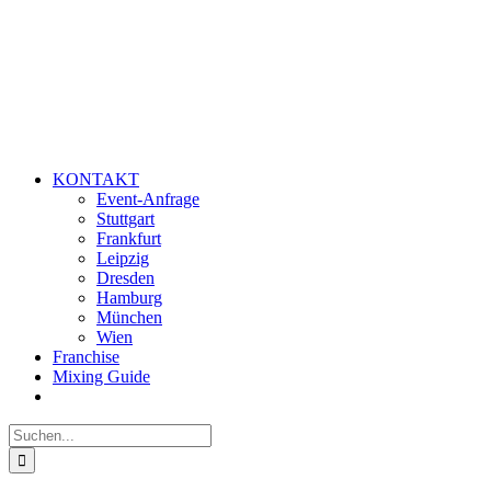
KONTAKT
Event-Anfrage
Stuttgart
Frankfurt
Leipzig
Dresden
Hamburg
München
Wien
Franchise
Mixing Guide
Suche
nach: