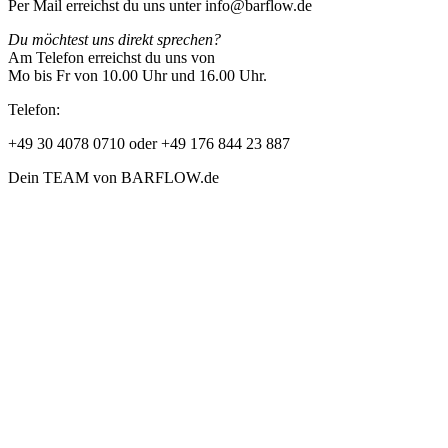
Per Mail erreichst du uns unter info@barflow.de
Du möchtest uns direkt sprechen?
Am Telefon erreichst du uns von
Mo bis Fr von 10.00 Uhr und 16.00 Uhr.
Telefon:
+49 30 4078 0710 oder +49 176 844 23 887
Dein TEAM von BARFLOW.de