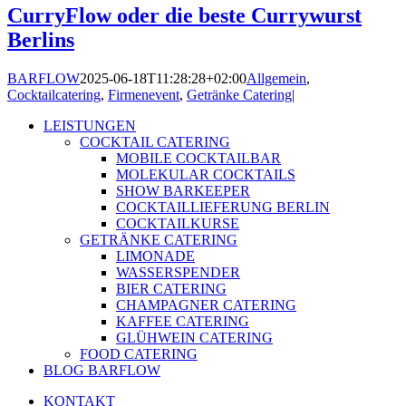
CurryFlow oder die beste Currywurst
Berlins
BARFLOW
2025-06-18T11:28:28+02:00
Allgemein
,
Cocktailcatering
,
Firmenevent
,
Getränke Catering
|
LEISTUNGEN
COCKTAIL CATERING
MOBILE COCKTAILBAR
MOLEKULAR COCKTAILS
SHOW BARKEEPER
COCKTAILLIEFERUNG BERLIN
COCKTAILKURSE
GETRÄNKE CATERING
LIMONADE
WASSERSPENDER
BIER CATERING
CHAMPAGNER CATERING
KAFFEE CATERING
GLÜHWEIN CATERING
FOOD CATERING
BLOG BARFLOW
KONTAKT