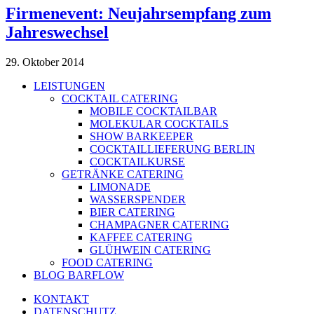
Firmenevent: Neujahrsempfang zum
Jahreswechsel
29. Oktober 2014
LEISTUNGEN
COCKTAIL CATERING
MOBILE COCKTAILBAR
MOLEKULAR COCKTAILS
SHOW BARKEEPER
COCKTAILLIEFERUNG BERLIN
COCKTAILKURSE
GETRÄNKE CATERING
LIMONADE
WASSERSPENDER
BIER CATERING
CHAMPAGNER CATERING
KAFFEE CATERING
GLÜHWEIN CATERING
FOOD CATERING
BLOG BARFLOW
KONTAKT
DATENSCHUTZ