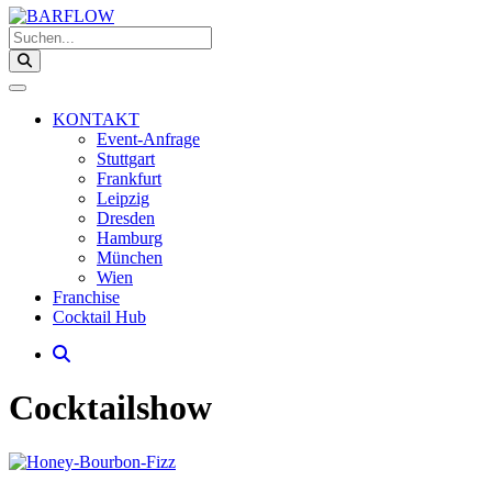
Suchen...
KONTAKT
Event-Anfrage
Stuttgart
Frankfurt
Leipzig
Dresden
Hamburg
München
Wien
Franchise
Cocktail Hub
Cocktailshow